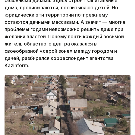
сезонными дачами. Здесь строят капитальные
дома, прописываются, воспитывают детей. Но
юридически эти территории по-прежнему
остаются дачными массивами. А значит — многие
проблемы годами невозможно решить даже при
желании властей. Почему почти каждый восьмой
житель областного центра оказался в
своеобразной «серой зоне» между городом и
дачей, разбирался корреспондент агентства
Kazinform.