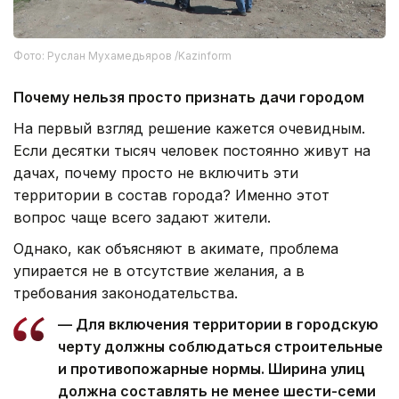
Фото: Руслан Мухамедьяров /Kazinform
Почему нельзя просто признать дачи городом
На первый взгляд решение кажется очевидным.
Если десятки тысяч человек постоянно живут на
дачах, почему просто не включить эти
территории в состав города? Именно этот
вопрос чаще всего задают жители.
Однако, как объясняют в акимате, проблема
упирается не в отсутствие желания, а в
требования законодательства.
— Для включения территории в городскую
черту должны соблюдаться строительные
и противопожарные нормы. Ширина улиц
должна составлять не менее шести-семи