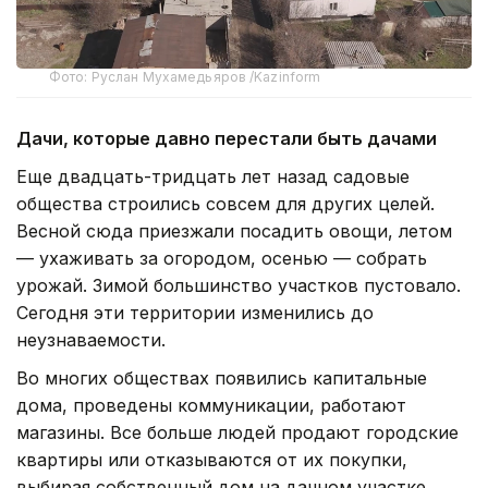
Фото: Руслан Мухамедьяров /Kazinform
Дачи, которые давно перестали быть дачами
Еще двадцать-тридцать лет назад садовые
общества строились совсем для других целей.
Весной сюда приезжали посадить овощи, летом
— ухаживать за огородом, осенью — собрать
урожай. Зимой большинство участков пустовало.
Сегодня эти территории изменились до
неузнаваемости.
Во многих обществах появились капитальные
дома, проведены коммуникации, работают
магазины. Все больше людей продают городские
квартиры или отказываются от их покупки,
выбирая собственный дом на дачном участке.