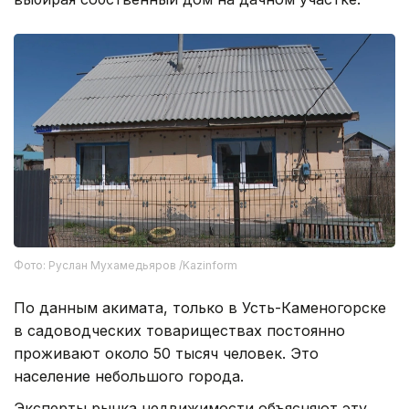
Фото: Руслан Мухамедьяров /Kazinform
По данным акимата, только в Усть-Каменогорске
в садоводческих товариществах постоянно
проживают около 50 тысяч человек. Это
население небольшого города.
Эксперты рынка недвижимости объясняют эту