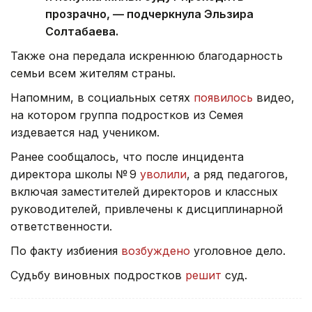
прозрачно, — подчеркнула Эльзира
Солтабаева.
Также она передала искреннюю благодарность
семьи всем жителям страны.
Напомним, в социальных сетях
появилось
видео,
на котором группа подростков из Семея
издевается над учеником.
Ранее сообщалось, что после инцидента
директора школы № 9
уволили
, а ряд педагогов,
включая заместителей директоров и классных
руководителей, привлечены к дисциплинарной
ответственности.
По факту избиения
возбуждено
уголовное дело.
Судьбу виновных подростков
решит
суд.