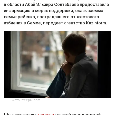
в области Абай Эльзира Солтабаева предоставила
информацию о мерах поддержки, оказываемых
семье ребенка, пострадавшего от жестокого
избиения в Семее, передает агентство Kazinform.
Фото: freepik.com
Шестиклассник
прошел
полный медицинский