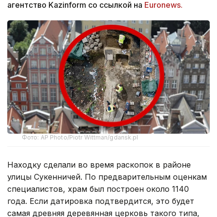
агентство Kazinform со ссылкой на
Euronews.
Фото: AP Photo/Piotr Wittman/gdansk.pl
Находку сделали во время раскопок в районе
улицы Сукенничей. По предварительным оценкам
специалистов, храм был построен около 1140
года. Если датировка подтвердится, это будет
самая древняя деревянная церковь такого типа,