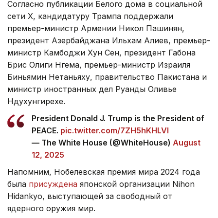
Согласно публикации Белого дома в социальной
сети X, кандидатуру Трампа поддержали
премьер-министр Армении Никол Пашинян,
президент Азербайджана Ильхам Алиев, премьер-
министр Камбоджи Хун Сен, президент Габона
Брис Олиги Нгема, премьер-министр Израиля
Биньямин Нетаньяху, правительство Пакистана и
министр иностранных дел Руанды Оливье
Ндухунгирехе.
President Donald J. Trump is the President of
PEACE.
pic.twitter.com/7ZH5hKHLVI
— The White House (@WhiteHouse)
August
12, 2025
Напомним, Нобелевская премия мира 2024 года
была
присуждена
японской организации Nihon
Hidankyo, выступающей за свободный от
ядерного оружия мир.