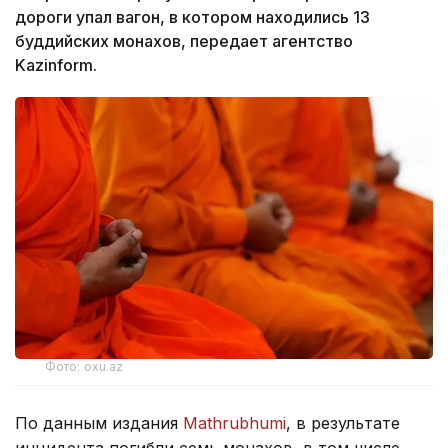
дороги упал вагон, в котором находились 13
буддийских монахов, передает агентство
Kazinform.
Фото: oxu.az
По данным издания
Mathrubhumi
, в результате
инцидента погибли семь монахов, в том числе