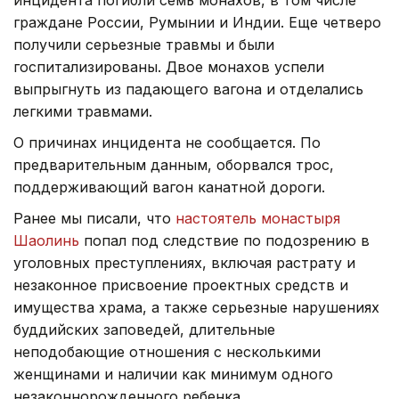
граждане России, Румынии и Индии. Еще четверо
получили серьезные травмы и были
госпитализированы. Двое монахов успели
выпрыгнуть из падающего вагона и отделались
легкими травмами.
О причинах инцидента не сообщается. По
предварительным данным, оборвался трос,
поддерживающий вагон канатной дороги.
Ранее мы писали, что
настоятель монастыря
Шаолинь
попал под следствие по подозрению в
уголовных преступлениях, включая растрату и
незаконное присвоение проектных средств и
имущества храма, а также серьезные нарушениях
буддийских заповедей, длительные
неподобающие отношения с несколькими
женщинами и наличии как минимум одного
незаконнорожденного ребенка.