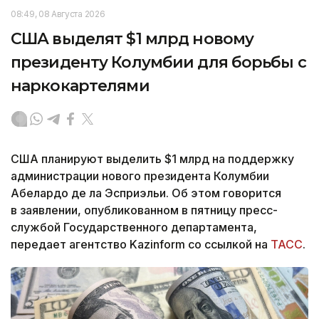
08:49, 08 Августа 2026
США выделят $1 млрд новому
президенту Колумбии для борьбы с
наркокартелями
США планируют выделить $1 млрд на поддержку
администрации нового президента Колумбии
Абелардо де ла Эсприэльи. Об этом говорится
в заявлении, опубликованном в пятницу пресс-
службой Государственного департамента,
передает агентство Kazinform со ссылкой на
ТАСС
.