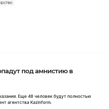
ерство
опадут под амнистию в
казания. Еще 48 человек будут полностью
т агентства Kazinform.