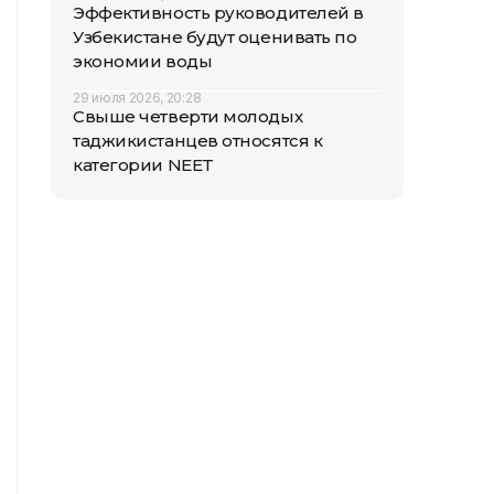
Эффективность руководителей в
Узбекистане будут оценивать по
экономии воды
29 июля 2026, 20:28
Свыше четверти молодых
таджикистанцев относятся к
категории NEET