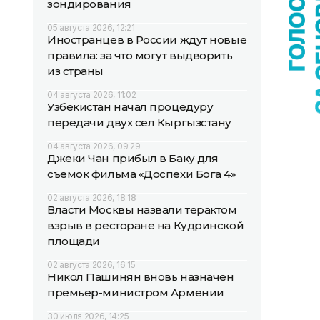
зондирования
05 августа 2026, 12:21
Иностранцев в России ждут новые
правила: за что могут выдворить
из страны
04 августа 2026, 11:02
Узбекистан начал процедуру
передачи двух сел Кыргызстану
04 августа 2026, 09:29
Джеки Чан прибыл в Баку для
съемок фильма «Доспехи Бога 4»
02 августа 2026, 18:18
Власти Москвы назвали терактом
взрыв в ресторане на Кудринской
площади
02 августа 2026, 16:15
Никол Пашинян вновь назначен
премьер-министром Армении
30 июля 2026, 14:25