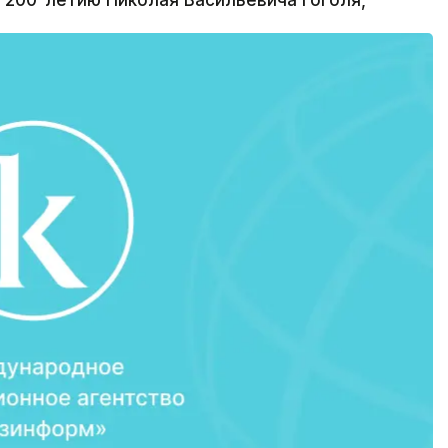
 200-летию Николая Васильевича Гоголя,