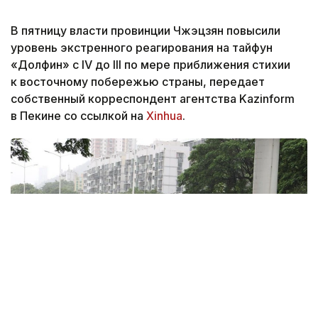
В пятницу власти провинции Чжэцзян повысили
уровень экстренного реагирования на тайфун
«Долфин» с IV до III по мере приближения стихии
к восточному побережью страны, передает
собственный корреспондент агентства Kazinform
в Пекине со ссылкой на
Xinhua
.