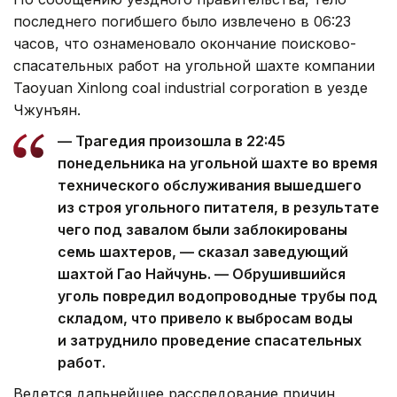
последнего погибшего было извлечено в 06:23
часов, что ознаменовало окончание поисково-
спасательных работ на угольной шахте компании
Taoyuan Xinlong coal industrial corporation в уезде
Чжунъян.
— Трагедия произошла в 22:45
понедельника на угольной шахте во время
технического обслуживания вышедшего
из строя угольного питателя, в результате
чего под завалом были заблокированы
семь шахтеров, — сказал заведующий
шахтой Гао Найчунь. — Обрушившийся
уголь повредил водопроводные трубы под
складом, что привело к выбросам воды
и затруднило проведение спасательных
работ.
Ведется дальнейшее расследование причин