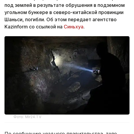
под землей в результате обрушения в подземном
угольном бункере в северо-китайской провинции
Шаньси, погибли. Об этом передает агентство
Kazinform со ссылкой на
Синьхуа
.
Фото: Mir24.TV
По сообщению уездного правительства, тело