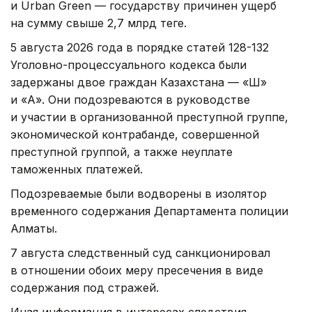
и Urban Green — государству причинен ущерб
на сумму свыше 2,7 млрд теңге.
5 августа 2026 года в порядке статей 128-132
Уголовно-процессуального кодекса были
задержаны двое граждан Казахстана — «Ш»
и «А». Они подозреваются в руководстве
и участии в организованной преступной группе,
экономической контрабанде, совершенной
преступной группой, а также неуплате
таможенных платежей.
Подозреваемые были водворены в изолятор
временного содержания Департамента полиции
Алматы.
7 августа следственный суд санкционировал
в отношении обоих меру пресечения в виде
содержания под стражей.
Иная информация в интересах следствия