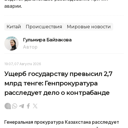
аварии.
Китай
Происшествия
Мировые новости
Гульмира Байзакова
Автор
19:07, 07 Августа 2026
Ущерб государству превысил 2,7
млрд тенге: Генпрокуратура
расследует дело о контрабанде
Генеральная прокуратура Казахстана расследует