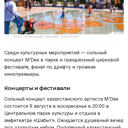
Фото: Александр Павский / Kazinform
Среди культурных мероприятий — сольный
концерт M’Dee в парке и грандиозный цирковой
фестиваля, финал по дрифту и громкие
кинопремьеры.
Концерты и фестивали
Сольный концерт казахстанского артиста M’Dee
состоится 9 августа в воскресенье в 20:00 в
Центральном парке культуры и отдыха в
амфитеатре «Шабыт». Ожидается душевный вечер
под открытым небом. Популярный казахстанский