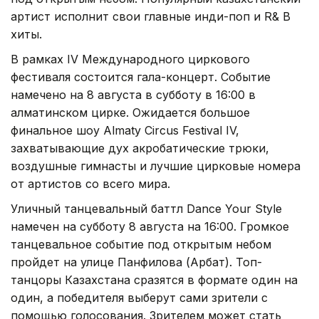
артист исполнит свои главные инди-поп и R& B
хиты.
В рамках IV Международного циркового
фестиваля состоится гала-концерт. Событие
намечено на 8 августа в субботу в 16:00 в
алматинском цирке. Ожидается большое
финальное шоу Almaty Circus Festival IV,
захватывающие дух акробатические трюки,
воздушные гимнасты и лучшие цирковые номера
от артистов со всего мира.
Уличный танцевальный баттл Dance Your Style
намечен на субботу 8 августа на 16:00. Громкое
танцевальное событие под открытым небом
пройдет на улице Панфилова (Арбат). Топ-
танцоры Казахстана сразятся в формате один на
один, а победителя выберут сами зрители с
помощью голосования. Зрителем может стать