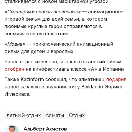
сталкивается с новой масштабной угрозой.
«Смешарики сквозь вселенные»
— анимационно-
игровой фильм для всей семьи, в котором
любимые круглые герои отправляются в
космическое путешествие.
«Моана»
— приключенческий анимационный
фильм для детей и взрослых.
Ранее стало известно, что казахстанский фильм
отобран
на кинофестиваль класса «А» в Испании
Также Kazinform сообщал, что алматинец
подарил
новое казахское звучание хиту Baildando Энрике
Иглесиаса.
летний отдых
Алматы
Отдых
Альберт Ахметов