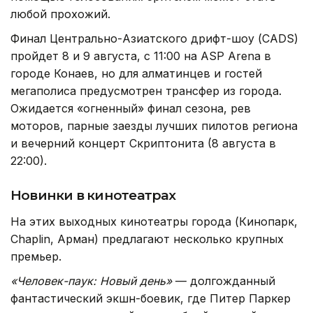
любой прохожий.
Финал Центрально-Азиатского дрифт-шоу (CADS)
пройдет 8 и 9 августа, с 11:00 на ASP Arena в
городе Конаев, но для алматинцев и гостей
мегаполиса предусмотрен трансфер из города.
Ожидается «огненный» финал сезона, рев
моторов, парные заезды лучших пилотов региона
и вечерний концерт Скриптонита (8 августа в
22:00).
Новинки в кинотеатрах
На этих выходных кинотеатры города (Кинопарк,
Chaplin, Арман) предлагают несколько крупных
премьер.
«Человек-паук: Новый день»
— долгожданный
фантастический экшн-боевик, где Питер Паркер