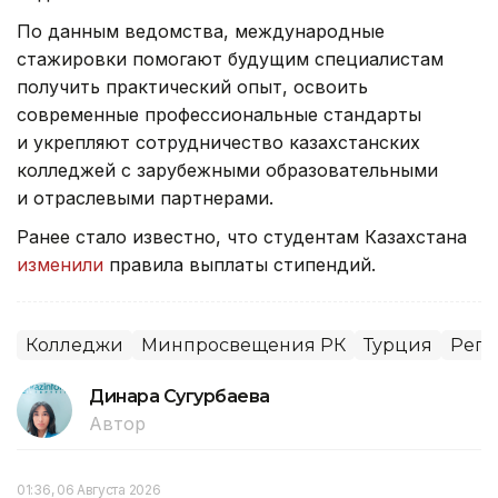
По данным ведомства, международные
стажировки помогают будущим специалистам
получить практический опыт, освоить
современные профессиональные стандарты
и укрепляют сотрудничество казахстанских
колледжей с зарубежными образовательными
и отраслевыми партнерами.
Ранее стало известно, что студентам Казахстана
изменили
правила выплаты стипендий.
Колледжи
Минпросвещения РК
Турция
Реги
Динара Сугурбаева
Автор
01:36, 06 Августа 2026