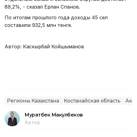
89,2%, - сказал Ерлан Спанов.
По итогам прошлого года доходы 45 сел
составили 932,5 млн тенге.
Автор: Каскырбай Койшыманов
Регионы Казахстана
Костанайская область
Аки
Муратбек Макулбеков
Автор