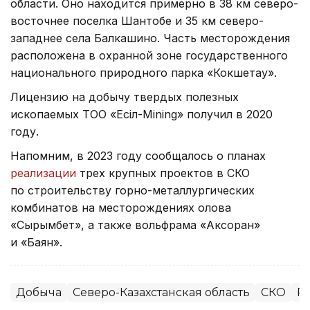
области. Оно находится примерно в 38 км северо-
восточнее поселка Шантобе и 35 км северо-
западнее села Балкашино. Часть месторождения
расположена в охранной зоне государственного
национального природного парка «Кокшетау».
Лицензию на добычу твердых полезных
ископаемых ТОО «Есіл-Mining» получил в 2020
году.
Напомним, в 2023 году сообщалось о планах
реализации
трех крупных проектов в СКО
по строительству горно-металлургических
комбинатов на месторождениях олова
«Сырымбет», а также вольфрама «Аксоран»
и «Баян».
Добыча
Северо-Казахстанская область
СКО
Ре