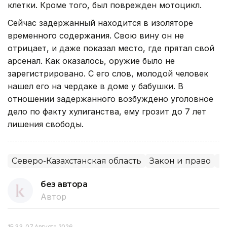
клетки. Кроме того, был поврежден мотоцикл.
Сейчас задержанный находится в изоляторе
временного содержания. Свою вину он не
отрицает, и даже показал место, где прятал свой
арсенал. Как оказалось, оружие было не
зарегистрировано. С его слов, молодой человек
нашел его на чердаке в доме у бабушки. В
отношении задержанного возбуждено уголовное
дело по факту хулиганства, ему грозит до 7 лет
лишения свободы.
Северо-Казахстанская область
Закон и право
Б
без автора
Автор
15:33, 07 Августа 2026