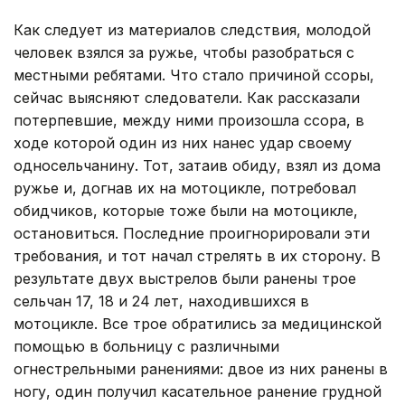
Как следует из материалов следствия, молодой
человек взялся за ружье, чтобы разобраться с
местными ребятами. Что стало причиной ссоры,
сейчас выясняют следователи. Как рассказали
потерпевшие, между ними произошла ссора, в
ходе которой один из них нанес удар своему
односельчанину. Тот, затаив обиду, взял из дома
ружье и, догнав их на мотоцикле, потребовал
обидчиков, которые тоже были на мотоцикле,
остановиться. Последние проигнорировали эти
требования, и тот начал стрелять в их сторону. В
результате двух выстрелов были ранены трое
сельчан 17, 18 и 24 лет, находившихся в
мотоцикле. Все трое обратились за медицинской
помощью в больницу с различными
огнестрельными ранениями: двое из них ранены в
ногу, один получил касательное ранение грудной