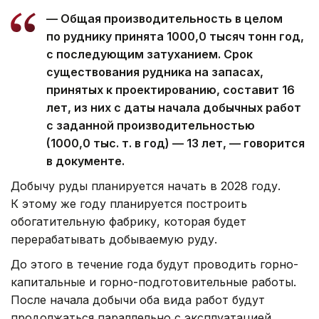
— Общая производительность в целом
по руднику принята 1000,0 тысяч тонн год,
с последующим затуханием. Срок
существования рудника на запасах,
принятых к проектированию, составит 16
лет, из них с даты начала добычных работ
с заданной производительностью
(1000,0 тыс. т. в год) — 13 лет, — говорится
в документе.
Добычу руды планируется начать в 2028 году.
К этому же году планируется построить
обогатительную фабрику, которая будет
перерабатывать добываемую руду.
До этого в течение года будут проводить горно-
капитальные и горно-подготовительные работы.
После начала добычи оба вида работ будут
продолжаться параллельно с эксплуатацией