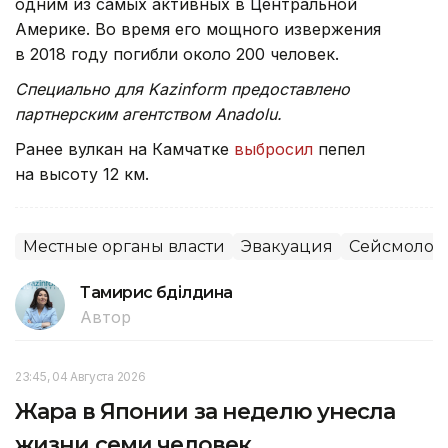
одним из самых активных в Центральной
Америке. Во время его мощного извержения
в 2018 году погибли около 200 человек.
Специально для Kazinform предоставлено
партнерским агентством Anadolu.
Ранее вулкан на Камчатке
выбросил
пепел
на высоту 12 км.
Местные органы власти
Эвакуация
Сейсмолог
Тамирис Әбділдина
Автор
23:45, 04 Августа 2026
Жара в Японии за неделю унесла
жизни семи человек