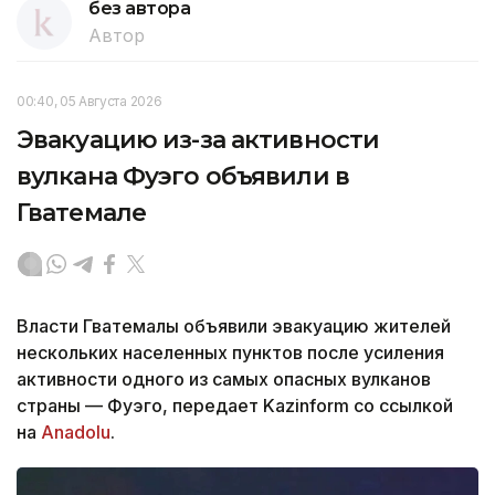
без автора
Автор
00:40, 05 Августа 2026
Эвакуацию из-за активности
вулкана Фуэго объявили в
Гватемале
Власти Гватемалы объявили эвакуацию жителей
нескольких населенных пунктов после усиления
активности одного из самых опасных вулканов
страны — Фуэго, передает Kazinform со ссылкой
на
Anadolu
.