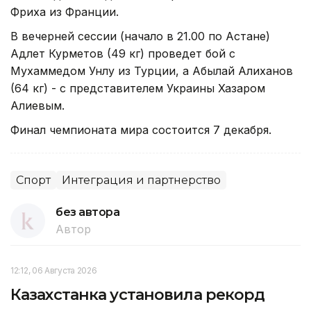
Фриха из Франции.
В вечерней сессии (начало в 21.00 по Астане)
Адлет Курметов (49 кг) проведет бой с
Mухаммедом Унлу из Турции, а Абылай Алиханов
(64 кг) - с представителем Украины Хазаром
Алиевым.
Финал чемпионата мира состоится 7 декабря.
Спорт
Интеграция и партнерство
без автора
Автор
12:12, 06 Августа 2026
Казахстанка установила рекорд