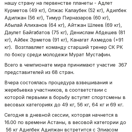
нашу страну на первенстве планеты - Адлет
Курметов (49 кг), Олжас Калаубек (52 кг), Адилбек
Адилжан (56 кг), Тимур Пирназаров (60 кг),
Абылай Алиханов (64 кг), Айтжан Шлеев (69 кг),
Даулет Байгабатов (75 кг), Денислам Абдешев (81
кг), Айбек Эрметов (91 кг), Канагат Ахмедов (+91
кг). Возглавляет команду старший тренер СК РК
по боксу среди молодежи Мурат Мустафин.
Всего в чемпионате мира принимают участие 367
представителей из 68 стран.
Вчера состоялась процедура взвешивания и
жеребьевка участников, в соответствии с
которой первыми в борьбу вступят спортсмены в
весовых категориях до 49 кг, 56 кг, 64 кг и 69 кг.
Сегодня в дневной сессии, которая начнется в
16.00 по времени Астаны, в весовой категории до
56 кг Адилбек Адилжан встретится с Элиасом