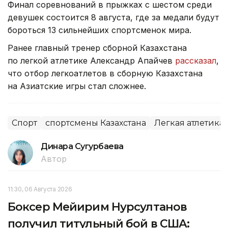
Финал соревнований в прыжках с шестом среди
девушек состоится 8 августа, где за медали будут
бороться 13 сильнейших спортсменок мира.
Ранее главный тренер сборной Казахстана
по легкой атлетике Александр Апайчев
рассказал
,
что отбор легкоатлетов в сборную Казахстана
на Азиатские игры стал сложнее.
Спорт
спортсмены Казахстана
Легкая атлетика
Динара Сугурбаева
Автор
11:30, 06 Августа 2026
Боксер Мейирим Нурсултанов
получил титульный бой в США: