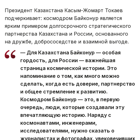
Президент Казахстана Касым-Жомарт Токаев
подчеркивает: космодром Байконур является
ярким примером долгосрочного стратегического
партнерства Казахстана и России, основанного
на дружбе, добрососедстве и взаимной выгоде.
— Для Казахстана Байконур — особая
гордость, для России — важнейшая
страница космической истории. Это
напоминание о том, как много можно
сделать, когда есть доверие, партнерство
и общее стремление к развитию.
Космодром Байконур — это, в первую
очередь, люди, которые создавали эту
впечатляющую историю. Наряду с
космонавтами, инженерами,
исследователями, нужно сказать о
журналистах и фотографах, увековечивших