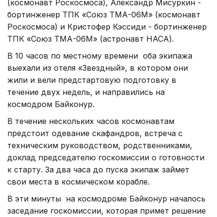
(космонавт Роскосмоса), Александр Мисуркин -
бортинженер ТПК «Союз ТМА-06М» (космонавт
Роскосмоса) и Кристофер Кэссиди - бортинженер
ТПК «Союз ТМА-06М» (астронавт НАСА).
В 10 часов по местному времени оба экипажа
выехали из отеля «Звездный», в котором они
жили и вели предстартовую подготовку в
течение двух недель, и направились на
космодром Байконур.
В течение нескольких часов космонавтам
предстоит одевание скафандров, встреча с
техническим руководством, родственниками,
доклад председателю госкомиссии о готовности
к старту. За два часа до пуска экипаж займет
свои места в космическом корабле.
В эти минуты на космодроме Байконур началось
заседание госкомиссии, которая примет решение