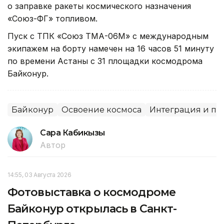
о заправке ракеты космического назначения
«Союз-ФГ» топливом.
Пуск с ТПК «Союз ТМА-06М» с международным
экипажем на борту намечен на 16 часов 51 минуту
по времени Астаны с 31 площадки космодрома
Байконур.
Байконур
Освоение космоса
Интеграция и па
Сара Кабикызы
Автор
14:55, 03 Августа 2026
Фотовыставка о космодроме
Байконур открылась в Санкт-