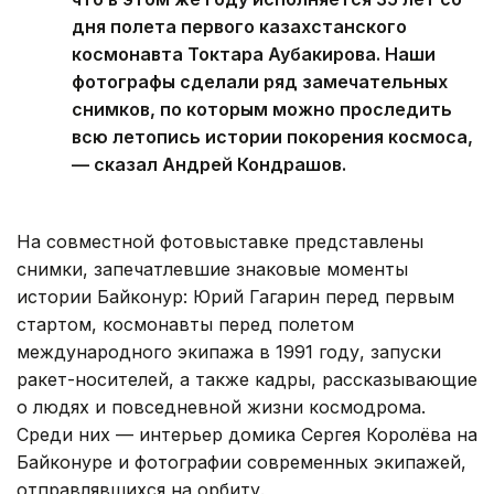
дня полета первого казахстанского
космонавта Токтара Аубакирова. Наши
фотографы сделали ряд замечательных
снимков, по которым можно проследить
всю летопись истории покорения космоса,
— сказал Андрей Кондрашов.
На совместной фотовыставке представлены
снимки, запечатлевшие знаковые моменты
истории Байконур: Юрий Гагарин перед первым
стартом, космонавты перед полетом
международного экипажа в 1991 году, запуски
ракет-носителей, а также кадры, рассказывающие
о людях и повседневной жизни космодрома.
Среди них — интерьер домика Сергея Королёва на
Байконуре и фотографии современных экипажей,
отправлявшихся на орбиту.