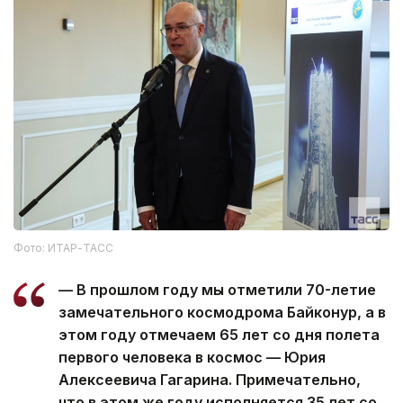
Фото: ИТАР-ТАСС
— В прошлом году мы отметили 70-летие
замечательного космодрома Байконур, а в
этом году отмечаем 65 лет со дня полета
первого человека в космос — Юрия
Алексеевича Гагарина. Примечательно,
что в этом же году исполняется 35 лет со