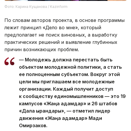
Фото: Карина Кущанова / Kazinform
По словам авторов проекта, в основе программы
лежит принцип «Дело во мне», который
предполагает не поиск виновных, а выработку
практических решений и выявление глубинных
причин возникающих проблем.
— Молодежь должна перестать быть
объектом молодежной политики, а стать
ее полноценным субъектом. Вокруг этой
цели мы приглашаем все молодежные
организации. Каждый получит доступ
к сообществу единомышленников — это 19
кампусов «Жаңа адамдар» и 26 штабов
«Дала қырандары», — отметил лидер
движения «Жаңа адамдар» Мади
Омирзаков.