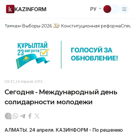
KAZINFORM
РУ
Выборы-2026
Конституционная реформа
Спецп
Тренды:
09:31, 24 Апреля 2013
Сегодня - Международный день
солидарности молодежи
АЛМАТЫ. 24 апреля. КАЗИНФОРМ - По решению