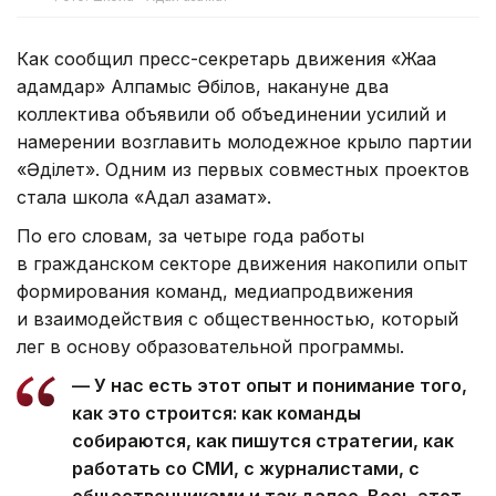
Как сообщил пресс-секретарь движения «Жаңа
адамдар» Алпамыс Әбілов, накануне два
коллектива объявили об объединении усилий и
намерении возглавить молодежное крыло партии
«Әділет». Одним из первых совместных проектов
стала школа «Адал азамат».
По его словам, за четыре года работы
в гражданском секторе движения накопили опыт
формирования команд, медиапродвижения
и взаимодействия с общественностью, который
лег в основу образовательной программы.
— У нас есть этот опыт и понимание того,
как это строится: как команды
собираются, как пишутся стратегии, как
работать со СМИ, с журналистами, с
общественниками и так далее. Весь этот