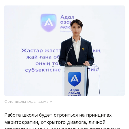
Фото: школа «Адал азамат»
Работа школы будет строиться на принципах
меритократии, открытого диалога, личной