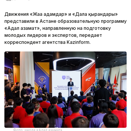
Движения «Жаңа адамдар» и «Дала қырандары»
представили в Астане образовательную программу
«Адал азамат», направленную на подготовку
молодых лидеров и экспертов, передает
корреспондент агентства Kazinform.
Фото: школа «Адал азамат»