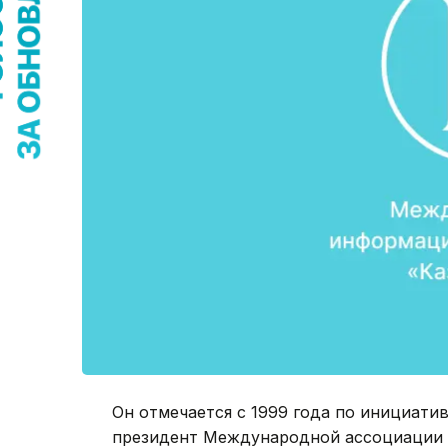
Он отмечается с 1999 года по инициати
президент Международной ассоциации шко