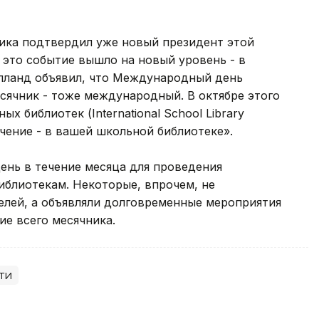
ника подтвердил уже новый президент этой
 это событие вышло на новый уровень - в
лланд объявил, что Международный день
сячник - тоже международный. В октябре этого
 библиотек (International School Library
чение - в вашей школьной библиотеке».
ень в течение месяца для проведения
блиотекам. Некоторые, впрочем, не
елей, а объявляли долговременные мероприятия
ние всего месячника.
ти