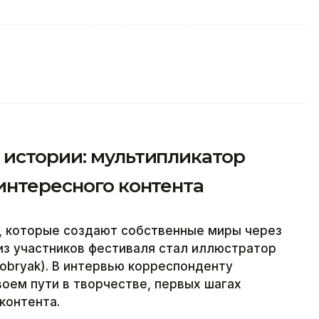
 истории: мультипликатор
интересного контента
в, которые создают собственные миры через
 из участников фестиваля стал иллюстратор
obryak). В интервью корреспонденту
своем пути в творчестве, первых шагах
контента.