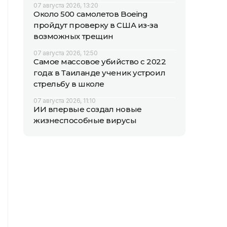
07 августа 2026, 13:20
Около 500 самолетов Boeing
пройдут проверку в США из-за
возможных трещин
07 августа 2026, 12:50
Самое массовое убийство с 2022
года: в Таиланде ученик устроил
стрельбу в школе
07 августа 2026, 11:10
ИИ впервые создал новые
жизнеспособные вирусы