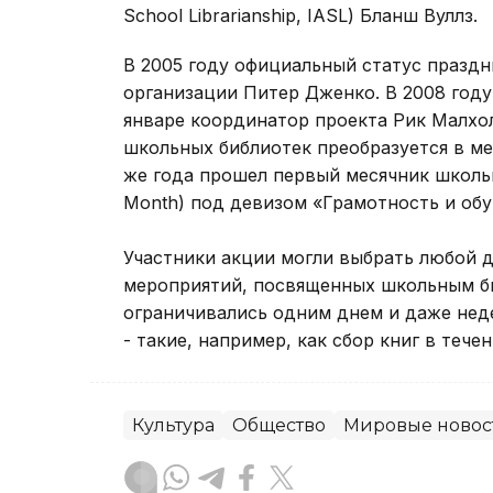
School Librarianship, IASL) Бланш Вуллз.
В 2005 году официальный статус празд
организации Питер Дженко. В 2008 году
январе координатор проекта Рик Малхо
школьных библиотек преобразуется в ме
же года прошел первый месячник школьных
Month) под девизом «Грамотность и обу
Участники акции могли выбрать любой д
мероприятий, посвященных школьным би
ограничивались одним днем и даже нед
- такие, например, как сбор книг в тече
Культура
Общество
Мировые новос