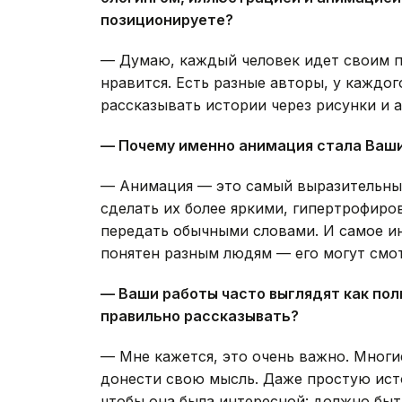
позиционируете?
— Думаю, каждый человек идет своим п
нравится. Есть разные авторы, у каждог
рассказывать истории через рисунки и 
— Почему именно анимация стала Ваш
— Анимация — это самый выразительны
сделать их более яркими, гипертрофиро
передать обычными словами. И самое и
понятен разным людям — его могут смот
— Ваши работы часто выглядят как по
правильно рассказывать?
— Мне кажется, это очень важно. Многи
донести свою мысль. Даже простую исто
чтобы она была интересной: должно быт