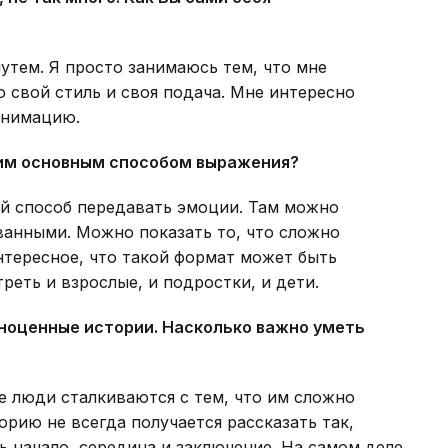
утем. Я просто занимаюсь тем, что мне
о свой стиль и своя подача. Мне интересно
анимацию.
им основным способом выражения?
й способ передавать эмоции. Там можно
ванными. Можно показать то, что сложно
нтересное, что такой формат может быть
реть и взрослые, и подростки, и дети.
лноценные истории. Насколько важно уметь
е люди сталкиваются с тем, что им сложно
рию не всегда получается рассказать так,
ь начало, середина и заключение. На самом деле