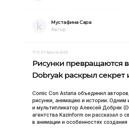
Мустафина Сара
Автор
17:11, 07 Августа 2026
Рисунки превращаются в
Dobryak раскрыл секрет 
Comic Con Astana объединил авторо
рисунки, анимацию и истории. Одним
и мультипликатор Алексей Добряк (D
агентства Kazinform он рассказал о 
в анимации и особенностях создания 