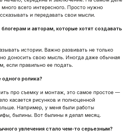
 много всего интересного. Просто нужно
ассказывать и передавать свои мысли.
 блогерам и авторам, которые хотят создавать
азывать истории. Важно развивать не только
сно доносить свою мысль. Иногда даже обычная
, если правильно ее подать.
 одного ролика?
рить про съемку и монтаж, это самое простое —
дело касается рисунков и полноценной
ольше. Например, у меня были работы
фы, былины. Вот былины я делал месяц.
бычного увлечения стало чем-то серьезным?