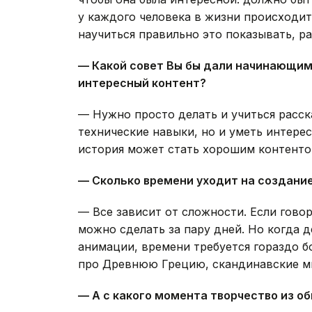
у каждого человека в жизни происходит
научиться правильно это показывать, р
— Какой совет Вы бы дали начинающим
интересный контент?
— Нужно просто делать и учиться расск
технические навыки, но и уметь интере
история может стать хорошим контентом
— Сколько времени уходит на создание
— Все зависит от сложности. Если гово
можно сделать за пару дней. Но когда 
анимации, времени требуется гораздо б
про Древнюю Грецию, скандинавские ми
— А с какого момента творчество из о