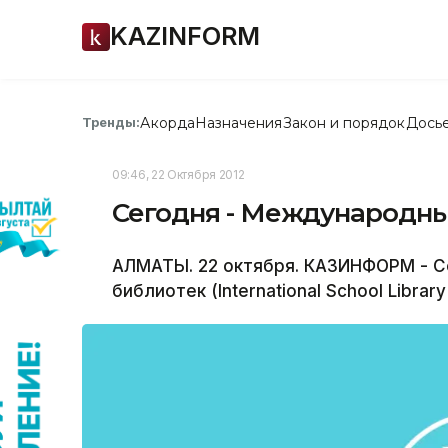
KAZINFORM
Акорда
Назначения
Закон и порядок
Дось
Тренды:
09:46, 22 Октября 2012
Сегодня - Международны
АЛМАТЫ. 22 октября. КАЗИНФОРМ - 
библиотек (International School Library