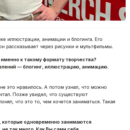
ке иллюстрации, анимации и блогинга. Его
он рассказывает через рисунки и мультфильмы.
 именно к такому формату творчества?
влений — блогинг, иллюстрацию, анимацию.
не это нравилось. А потом узнал, что можно
ечтал. Позже увидел, что существуют
нял, что это то, чем хочется заниматься. Такая
в, которые одновременно занимаются
не так много. Как Вы сами себя