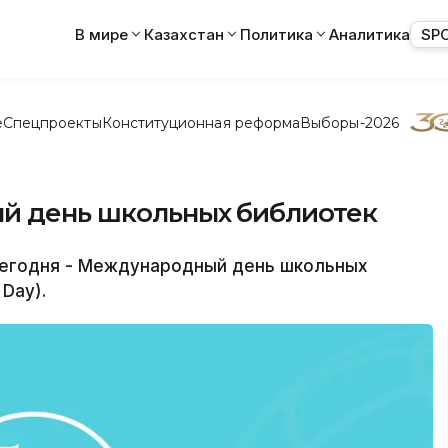
В мире
Казахстан
Политика
Аналитика
SP
е
Спецпроекты
Конституционная реформа
Выборы-2026
й день школьных библиотек
Сегодня - Международный день школьных
 Day).