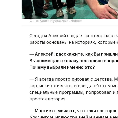
Фото: Адиль Нуртазин/Kazinform
Сегодня Алексей создает контент на сты
работы основаны на историях, которые 
— Алексей, расскажите, как Вы пришли
Вы совмещаете сразу несколько напра
Почему выбрали именно это?
— Я всегда просто рисовал с детства. М
картинки оживлять, и всегда об этом м
специальные программы, попробовал и по
простая история.
— Многие отмечают, что таких авторо
блогингом, иллюстрацией и анимацией, 