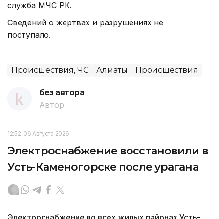
служба МЧС РК.
Сведений о жертвах и разрушениях не
поступало.
Происшествия, ЧС
Алматы
Происшествия
без автора
Автор
12:52, 06 Августа 2026
Электроснабжение восстановили в
Усть-Каменогорске после урагана
Электроснабжение во всех жилых районах Усть-