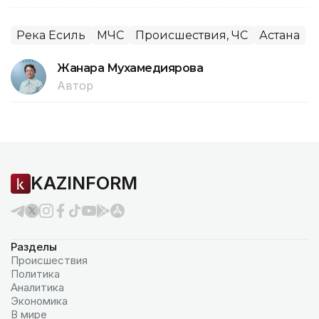
Река Есиль
МЧС
Происшествия, ЧС
Астана
Жанара Мухамедиярова
Автор
KAZINFORM
Разделы
Происшествия
Политика
Аналитика
Экономика
В мире