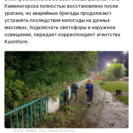
Каменогорска полностью восстановлено после
урагана, но аварийные бригады продолжают
устранять последствия непогоды на дачных
массивах, подключать светофоры и наружное
освещение, передает корреспондент агентства
Kazinform.
Фото: акимат Усть-Каменогорска