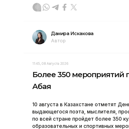
Данира Искакова
Автор
11:45, 08 Августа 2026
Более 350 мероприятий п
Абая
10 августа в Казахстане отметят Ден
выдающегося поэта, мыслителя, про
по всей стране пройдет более 350 к
образовательных и спортивных мероп