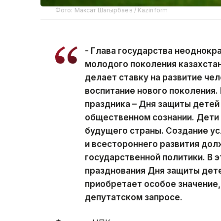
Фото: Максат Шагырбаев / Kazinform
- Глава государства неоднокр
молодого поколения казахстан
делает ставку на развитие че
воспитание нового поколения.
праздника – Дня защиты детей
общественном сознании. Дети 
будущего страны. Создание ус
и всестороннего развития до
государственной политики. В 
празднования Дня защиты дете
приобретает особое значение, 
депутатском запросе.