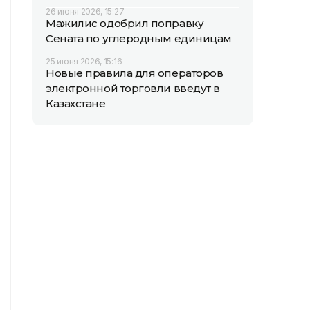
26 июня 2026, 15:27
Мажилис одобрил поправку
Сената по углеродным единицам
25 июня 2026, 15:16
Новые правила для операторов
электронной торговли введут в
Казахстане