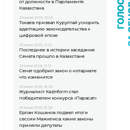
от должности в Парламенте
Казахстана
30 июня 2026, 13:09
Токаев призвал Курултай ускорить
адаптацию законодательства к
цифровой эпохе
29 июня 2026, 12:20
Последнее в истории заседание
Сената прошло в Казахстане
29 июня 2026, 12:12
Сенат одобрил закон о нотариате:
что изменится
26 июня 2026, 19:36
Журналист Kazinform стал
победителем конкурса «Парасат»
26 июня 2026, 15:38
Ерлан Кошанов подвел итоги
сессии Мажилиса: какие законы
приняли депутаты