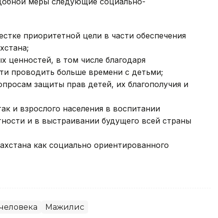
добной меры следующие социально-
естке приоритетной цели в части обеспечения
хстана;
х ценностей, в том числе благодаря
и проводить больше времени с детьми;
опросам защиты прав детей, их благополучия и
так и взрослого населения в воспитании
тности и в выстраивании будущего всей страны
ахстана как социально ориентированного
человека
Мажилис