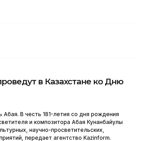
роведут в Казахстане ко Дню
ь Абая. В честь 181-летия со дня рождения
светителя и композитора Абая Кунанбайулы
ультурных, научно-просветительских,
риятий, передает агентство Kazinform.