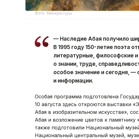
Фото: Минкультуры
— Наследие Абая получило ши
В 1995 году 150-летие поэта о
литературные, философские и
о знании, труде, справедливо
особое значение и сегодня, —
и информации.
Особая программа подготовлена Госуда
10 августа здесь откроются выставки «
Абая в изобразительном искусстве», со
Абая и возложение цветов к памятнику 
также подготовили Национальный музей
Национальный центральный музей, музеи