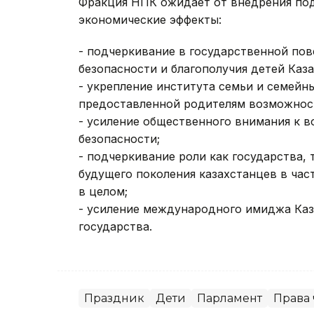
Фракция НПК ожидает от внедрения по
экономические эффекты:
- подчеркивание в государственной пов
безопасности и благополучия детей Каза
- укрепление института семьи и семейны
предоставленной родителям возможност
- усиление общественного внимания к в
безопасности;
- подчеркивание роли как государства, 
будущего поколения казахстанцев в час
в целом;
- усиление международного имиджа Каз
государства.
Праздник
Дети
Парламент
Права 