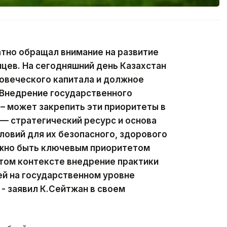
атно обращал внимание на развитие
цев. На сегодняшний день Казахстан
ловеческого капитала и должное
 Внедрение государственного
 – может закрепить эти приоритеты в
— стратегический ресурс и основа
ловий для их безопасного, здорового
лжно быть ключевым приоритетом
этом контексте внедрение практики
й на государственном уровне
- заявил К.Сейтжан в своем