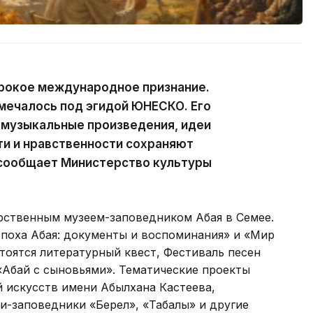
рокое международное признание.
тмечалось под эгидой ЮНЕСКО. Его
 музыкальные произведения, идеи
сти и нравственности сохраняют
 сообщает Министерство культуры
рственным музеем-заповедником Абая в Семее.
Эпоха Абая: документы и воспоминания» и «Мир
стоятся литературный квест, Фестиваль песен
«Абай с сыновьями». Тематические проекты
 искусств имени Абылхана Кастеева,
-заповедники «Берел», «Таңбалы» и другие