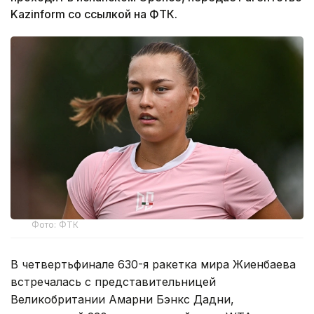
Kazinform со ссылкой на ФТК.
Фото: ФТК
В четвертьфинале 630-я ракетка мира Жиенбаева
встречалась с представительницей
Великобритании Амарни Бэнкс Дадни,