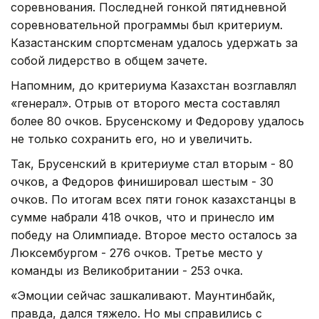
соревнования. Последней гонкой пятидневной
соревновательной программы был критериум.
Казастанским спортсменам удалось удержать за
собой лидерство в общем зачете.
Напомним, до критериума Казахстан возглавлял
«генерал». Отрыв от второго места составлял
более 80 очков. Брусенскому и Федорову удалось
не только сохранить его, но и увеличить.
Так, Брусенский в критериуме стал вторым - 80
очков, а Федоров финишировал шестым - 30
очков. По итогам всех пяти гонок казахстанцы в
сумме набрали 418 очков, что и принесло им
победу на Олимпиаде. Второе место осталось за
Люксембургом - 276 очков. Третье место у
команды из Великобритании - 253 очка.
«Эмоции сейчас зашкаливают. Маунтинбайк,
правда, дался тяжело. Но мы справились с