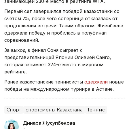
занимающей 230-е место в рейтинге WTA.
Первый сет завершился победой казахстанки со
счетом 7:5, после чего соперница отказалась от
продолжения встречи. Таким образом, Жиенбаева
одержала победу и пробилась в полуфинал
соревнований.
За выход в финал Соня сыграет с
представительницей Японии Оливией Сайго,
которая занимает 324-е место в мировом
рейтинге.
Ранее казахстанские теннисисты
одержали
новые
победы на международном турнире в Астане.
Спорт
спортсмены Казахстана
Теннис
Динара Жусупбекова