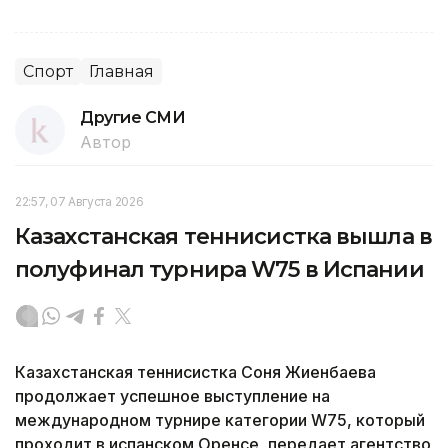
Спорт
Главная
Другие СМИ
Автор
22:57, 07 Августа 2026
Казахстанская теннисистка вышла в
полуфинал турнира W75 в Испании
Казахстанская теннисистка Соня Жиенбаева
продолжает успешное выступление на
международном турнире категории W75, который
проходит в испанском Оренсе, передает агентство