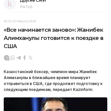
Другие СМИ
Автор
05:24, 07 Августа 2026
«Все начинается заново»: Жанибек
Алимханулы готовится к поездке в
США
Казахстанский боксер, чемпион мира Жанибек
Алимханулы в ближайшее время планирует
отправиться в США, где продолжит подготовку к
следующим поединкам, передает Kazinform.