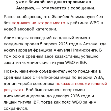
уже в ближайшие дни отправимся в
Америку, — отмечается в сообщении.
Ранее сообщалось, что Жанибек Алимханулы без
боя
поднялся на второе место
в рейтинге WBO в
новой весовой категории.
Алимханулы последний на данный момент
поединок провел 5 апреля 2025 года в Астане, где
нокаутировал француза Анауэля Нгамиссенге. В
том бою в среднем весе казахстанец успешно
защитил чемпионские титулы WBO и IBF.
Позже, накануне объединительного поединка в
среднем весе с чемпионом мира по версии WBA,
допинг-проба соперника
показала положительный
результат
. Бой был отменен, спортсмен
дисквалифицирован до декабря 2026 года и
лишен титула IBF, тогда как пояс WBO за ним
сохранился.