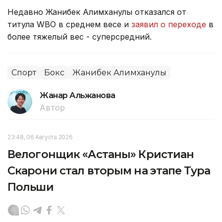
Недавно Жанибек Алимханулы отказался от
титула WBO в среднем весе и
заявил о переходе
в
более тяжелый вес - суперсредний.
Спорт
Бокс
Жанибек Алимханулы
Жанар Альжанова
Автор
23:48, 06 Августа 2026
Велогонщик «Астаны» Кристиан
Скарони стал вторым на этапе Тура
Польши