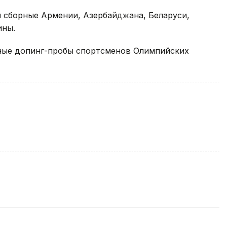
 сборные Армении, Азербайджана, Беларуси,
ины.
ные допинг-пробы спортсменов Олимпийских