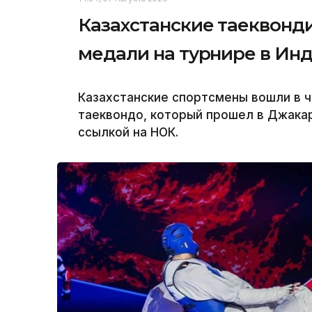
Казахстанские таеквонд
медали на турнире в Ин
Казахстанские спортсмены вошли в 
таеквондо, который прошел в Джакар
ссылкой на НОК.