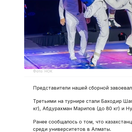
Фото: НОК
Представители нашей сборной завоевал
Третьими на турнире стали Баходир Шап
кг), Абдурахман Марипов (до 80 кг) и Ну
Ранее сообщалось о том, что казахста
среди университетов в Алматы.