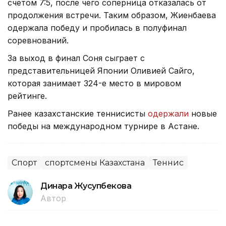
счетом 7:5, после чего соперница отказалась от
продолжения встречи. Таким образом, Жиенбаева
одержала победу и пробилась в полуфинал
соревнований.
За выход в финал Соня сыграет с
представительницей Японии Оливией Сайго,
которая занимает 324-е место в мировом
рейтинге.
Ранее казахстанские теннисисты
одержали
новые
победы на международном турнире в Астане.
Спорт
спортсмены Казахстана
Теннис
Динара Жусупбекова
Автор