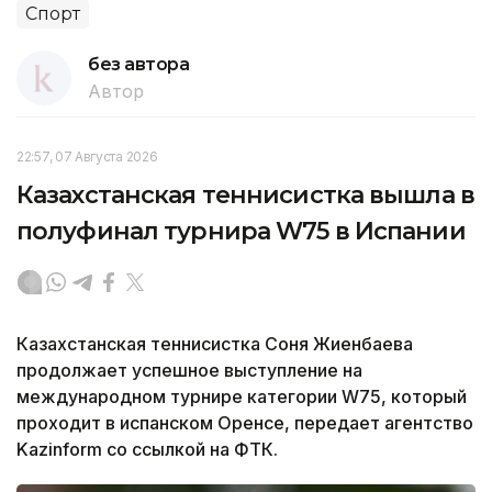
Спорт
без автора
Автор
22:57, 07 Августа 2026
Казахстанская теннисистка вышла в
полуфинал турнира W75 в Испании
Казахстанская теннисистка Соня Жиенбаева
продолжает успешное выступление на
международном турнире категории W75, который
проходит в испанском Оренсе, передает агентство
Kazinform со ссылкой на ФТК.