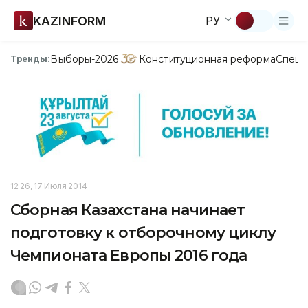
KAZINFORM
РУ
Выборы-2026
Конституционная реформа
Спецп
Тренды:
12:26, 17 Июля 2014
Сборная Казахстана начинает
подготовку к отборочному циклу
Чемпионата Европы 2016 года