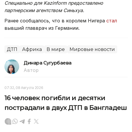
Специально для Kazinform предоставлено
партнерским агентством Синьхуа.
Ранее сообщалось, что в королем Нигера
стал
вывший главврач из Германии.
ДТП
Африка
В мире
Мировые новости
Динара Сугурбаева
Автор
07:32, 08 Августа 2026
16 человек погибли и десятки
пострадали в двух ДТП в Бангладеш