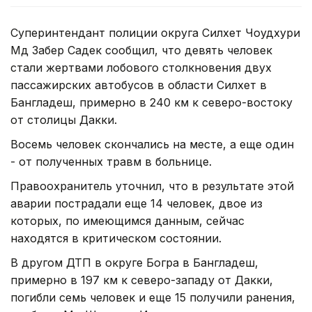
Суперинтендант полиции округа Силхет Чоудхури
Мд Забер Садек сообщил, что девять человек
стали жертвами лобового столкновения двух
пассажирских автобусов в области Силхет в
Бангладеш, примерно в 240 км к северо-востоку
от столицы Дакки.
Восемь человек скончались на месте, а еще один
- от полученных травм в больнице.
Правоохранитель уточнил, что в результате этой
аварии пострадали еще 14 человек, двое из
которых, по имеющимся данным, сейчас
находятся в критическом состоянии.
В другом ДТП в округе Богра в Бангладеш,
примерно в 197 км к северо-западу от Дакки,
погибли семь человек и еще 15 получили ранения,