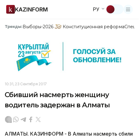
KAZINFORM
РУ
Выборы-2026
Конституционная реформа
Спецп
Тренды:
10:31, 23 Сентября 2017
Сбивший насмерть женщину
водитель задержан в Алматы
АЛМАТЫ. КАЗИНФОРМ - В Алматы насмерть сбили