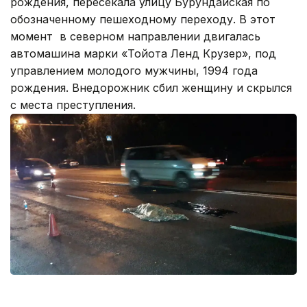
рождения, пересекала улицу Бурундайская по
обозначенному пешеходному переходу. В этот
момент в северном направлении двигалась
автомашина марки «Тойота Ленд Крузер», под
управлением молодого мужчины, 1994 года
рождения. Внедорожник сбил женщину и скрылся
с места преступления.