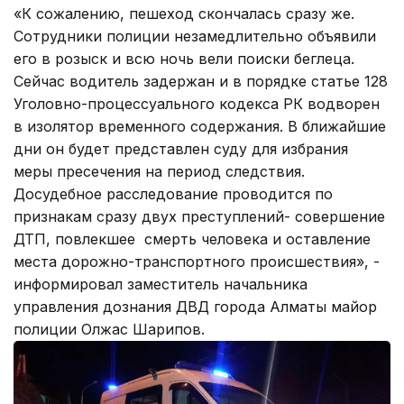
«К сожалению, пешеход скончалась сразу же.
Сотрудники полиции незамедлительно объявили
его в розыск и всю ночь вели поиски беглеца.
Сейчас водитель задержан и в порядке статье 128
Уголовно-процессуального кодекса РК водворен
в изолятор временного содержания. В ближайшие
дни он будет представлен суду для избрания
меры пресечения на период следствия.
Досудебное расследование проводится по
признакам сразу двух преступлений- совершение
ДТП, повлекшее смерть человека и оставление
места дорожно-транспортного происшествия», -
информировал заместитель начальника
управления дознания ДВД города Алматы майор
полиции Олжас Шарипов.