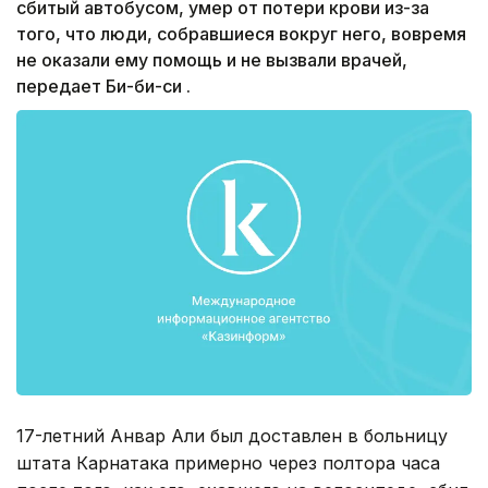
сбитый автобусом, умер от потери крови из-за
того, что люди, собравшиеся вокруг него, вовремя
не оказали ему помощь и не вызвали врачей,
передает Би-би-си .
17-летний Анвар Али был доставлен в больницу
штата Карнатака примерно через полтора часа