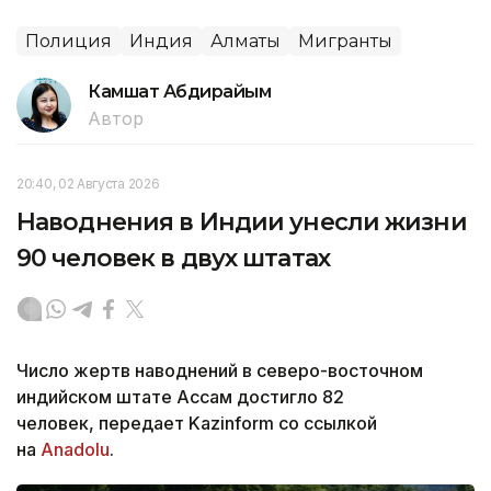
Полиция
Индия
Алматы
Мигранты
Камшат Абдирайым
Автор
20:40, 02 Августа 2026
Наводнения в Индии унесли жизни
90 человек в двух штатах
Число жертв наводнений в северо-восточном
индийском штате Ассам достигло 82
человек, передает Kazinform со ссылкой
на
Anadolu
.