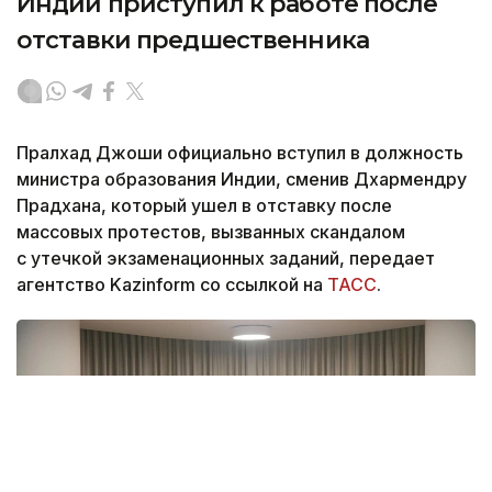
Индии приступил к работе после
отставки предшественника
Пралхад Джоши официально вступил в должность
министра образования Индии, сменив Дхармендру
Прадхана, который ушел в отставку после
массовых протестов, вызванных скандалом
с утечкой экзаменационных заданий, передает
агентство Kazinform со ссылкой на
ТАСС
.