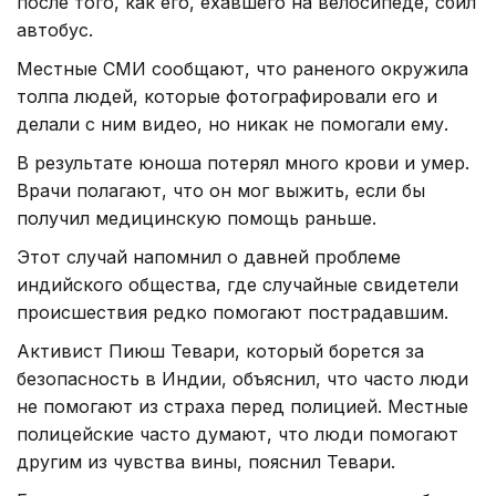
после того, как его, ехавшего на велосипеде, сбил
автобус.
Местные СМИ сообщают, что раненого окружила
толпа людей, которые фотографировали его и
делали с ним видео, но никак не помогали ему.
В результате юноша потерял много крови и умер.
Врачи полагают, что он мог выжить, если бы
получил медицинскую помощь раньше.
Этот случай напомнил о давней проблеме
индийского общества, где случайные свидетели
происшествия редко помогают пострадавшим.
Активист Пиюш Тевари, который борется за
безопасность в Индии, объяснил, что часто люди
не помогают из страха перед полицией. Местные
полицейские часто думают, что люди помогают
другим из чувства вины, пояснил Тевари.