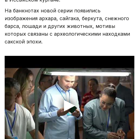
На банкнотах новой серии появились
изображения архара, сайгака, беркута, снежного
барса, лошади и других животных, мотивы
которых связаны с археологическими находками
сакской эпохи.