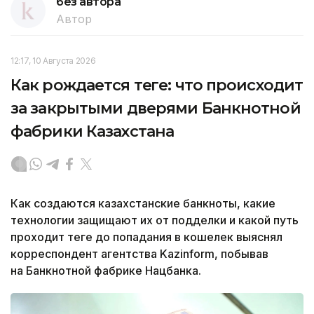
без автора
Автор
12:17, 10 Августа 2026
Как рождается теңге: что происходит
за закрытыми дверями Банкнотной
фабрики Казахстана
Как создаются казахстанские банкноты, какие
технологии защищают их от подделки и какой путь
проходит теңге до попадания в кошелек выяснял
корреспондент агентства Kazinform, побывав
на Банкнотной фабрике Нацбанка.