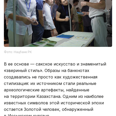
Фото: Нацбанк РК
В ее основе — сакское искусство и знаменитый
«звериный стиль». Образы на банкнотах
создавались не просто как художественная
стилизация: их источником стали реальные
археологические артефакты, найденные
на территории Казахстана. Одним из наиболее
известных символов этой исторической эпохи
остается Золотой человек, обнаруженный
в Иссыкском кургане.