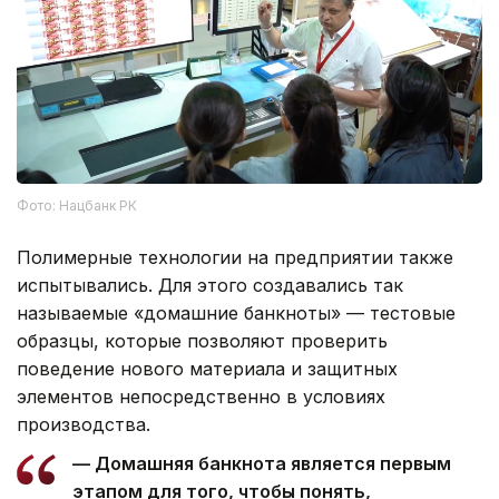
Фото: Нацбанк РК
Полимерные технологии на предприятии также
испытывались. Для этого создавались так
называемые «домашние банкноты» — тестовые
образцы, которые позволяют проверить
поведение нового материала и защитных
элементов непосредственно в условиях
производства.
— Домашняя банкнота является первым
этапом для того, чтобы понять,