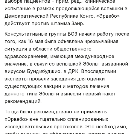
выборе пациентов – прим. ред.) клиническое
испытание в рамках продолжающейся вспышки в
Демократической Республике Конго. «Эрвебо»
действует против штамма Заир.
Консультативные группы ВОЗ начали работу после
того, как 16 мая была объявлена чрезвычайная
ситуация в области общественного
здравоохранения, имеющая международное
значение, в связи со вспышкой Эболы, вызванной
вирусом Бундибуджио, в ДРК. Впоследствии
эксперты провели заседания для оценки
существующих вакцин и методов лечения
данного типа Эболы и вынесли первый пакет
рекомендаций.
Тогда было рекомендовано не применять
«Эрвебо» вне тщательно спланированных
исследовательских протоколов. Это необходимо,
чтобы оценить ее эффективность против вируса