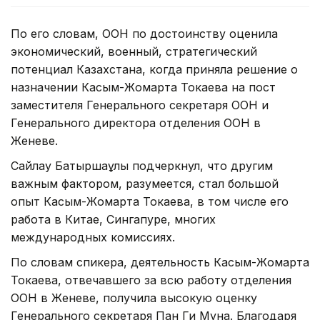
По его словам, ООН по достоинству оценила
экономический, военный, стратегический
потенциал Казахстана, когда приняла решение о
назначении Касым-Жомарта Токаева на пост
заместителя Генерального секретаря ООН и
Генерального директора отделения ООН в
Женеве.
Сайлау Батыршаұлы подчеркнул, что другим
важным фактором, разумеется, стал большой
опыт Касым-Жомарта Токаева, в том числе его
работа в Китае, Сингапуре, многих
международных комиссиях.
По словам спикера, деятельность Касым-Жомарта
Токаева, отвечавшего за всю работу отделения
ООН в Женеве, получила высокую оценку
Генерального секретаря Пан Ги Муна. Благодаря