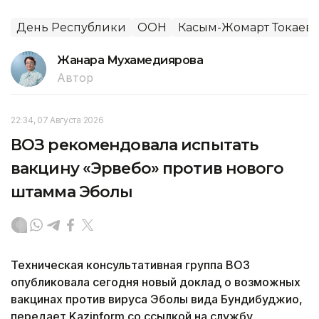
День Республики
ООН
Касым-Жомарт Токаев
Жанара Мухамедиярова
Автор
22:34, 07 Августа 2026
ВОЗ рекомендовала испытать
вакцину «Эрвебо» против нового
штамма Эболы
Техническая консультативная группа ВОЗ
опубликовала сегодня новый доклад о возможных
вакцинах против вируса Эболы вида Бундибуджио,
передает Kazinform со ссылкой на службу