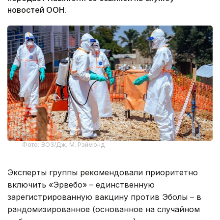
новостей ООН.
Фото: ВОЗ/Дж. М. Рэймонд
Эксперты группы рекомендовали приоритетно
включить «Эрвебо» – единственную
зарегистрированную вакцину против Эболы – в
рандомизированное (основанное на случайном