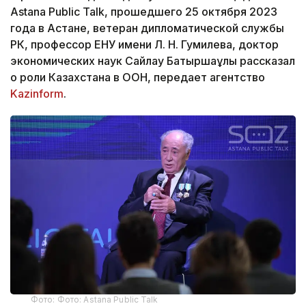
Astana Public Talk, прошедшего 25 октября 2023
года в Астане, ветеран дипломатической службы
РК, профессор ЕНУ имени Л. Н. Гумилева, доктор
экономических наук Сайлау Батыршаұлы рассказал
о роли Казахстана в ООН, передает агентство
Kazinform
.
Фото: Фото: Astana Public Talk