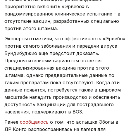
приоритетно включить «Эрвебо» в
рандомизированное клиническое испытание – в
отсутствие вакцин, разработанных специально
против этого штамма.
Эксперты отметили, что эффективность «Эрвебо»
против самого заболевания и передачи вируса
Бундибуджио еще предстоит доказать.
Предпочтительным вариантом остается
специализированная вакцина против этого
штамма, однако предварительные данные по
таким препаратам пока отсутствуют. Когда эти
данные появятся, потребуется также в широком
масштабе наладить производство и обеспечить
доступность вакцинации для пострадавшего
населения, подчеркивают в ВОЗ.
Ранее
сообщалось
о том, что вспышка Эболы в
ДР Конго распространилась на лагеря для