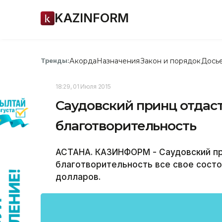
KAZINFORM
Акорда
Назначения
Закон и порядок
Дось
Тренды:
18:29, 01 Июля 2015
Саудовский принц отдаст
благотворительность
АСТАНА. КАЗИНФОРМ - Саудовский при
благотворительность все свое состо
долларов.