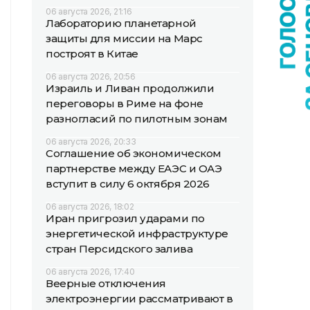
06 августа 2026, 21:16
Лабораторию планетарной
защиты для миссии на Марс
построят в Китае
06 августа 2026, 20:56
Израиль и Ливан продолжили
переговоры в Риме на фоне
разногласий по пилотным зонам
06 августа 2026, 20:33
Соглашение об экономическом
партнерстве между ЕАЭС и ОАЭ
вступит в силу 6 октября 2026
06 августа 2026, 18:02
Иран пригрозил ударами по
энергетической инфраструктуре
стран Персидского залива
06 августа 2026, 17:40
Веерные отключения
электроэнергии рассматривают в