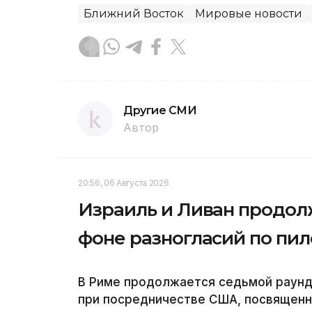
Ближний Восток
Мировые новости
Другие СМИ
Автор
20:56, 06 Августа 2026
Израиль и Ливан продол
фоне разногласий по пи
В Риме продолжается седьмой раунд
при посредничестве США, посвященн