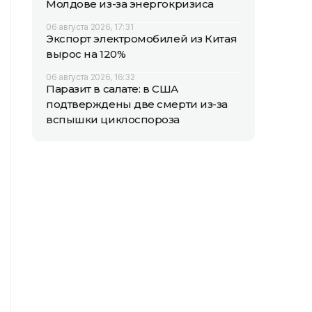
Молдове из-за энергокризиса
06 августа 2026, 17:31
Экспорт электромобилей из Китая
вырос на 120%
06 августа 2026, 16:32
Паразит в салате: в США
подтверждены две смерти из-за
вспышки циклоспороза