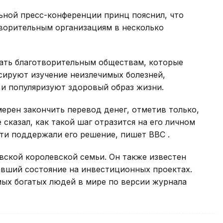
ьной пресс-конференции принц пояснил, что
творительным организациям в несколько
ать благотворительным обществам, которые
сируют изучение неизлечимых болезней,
и популяризуют здоровый образ жизни.
мерен закончить перевод денег, отметив только,
 сказал, как такой шаг отразится на его личном
ети поддержали его решение, пишет ВВС .
вской королевской семьи. Он также известен
авший состояние на инвестиционных проектах.
мых богатых людей в мире по версии журнала