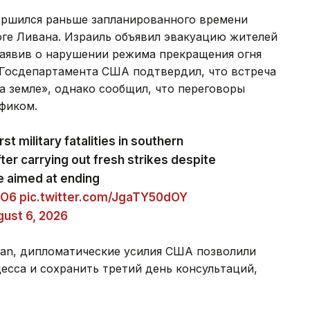
ершился раньше запланированного времени
юге Ливана. Израиль объявил эвакуацию жителей
заявив о нарушении режима прекращения огня
 Госдепартамента США подтвердил, что встреча
а земле», однако сообщил, что переговоры
фиком.
st military fatalities in southern
ter carrying out fresh strikes despite
e aimed at ending
eO6
pic.twitter.com/JgaTY50dOY
ust 6, 2026
tan, дипломатические усилия США позволили
есса и сохранить третий день консультаций,