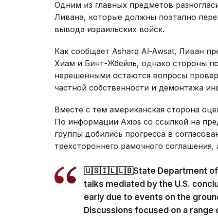
Одним из главных предметов разногласи
Ливана, которые должны поэтапно пере
вывода израильских войск.
Как сообщает Asharq Al-Awsat, Ливан п
Хиам и Бинт-Жбейль, однако стороны по
нерешенными остаются вопросы провер
частной собственности и демонтажа и
Вместе с тем американская сторона оце
По информации Axios со ссылкой на пр
группы добились прогресса в согласова
трехстороннего рамочного соглашения,
🇺🇸🇮🇱🇱🇧State Department off
talks mediated by the U.S. concl
early due to events on the groun
Discussions focused on a range of