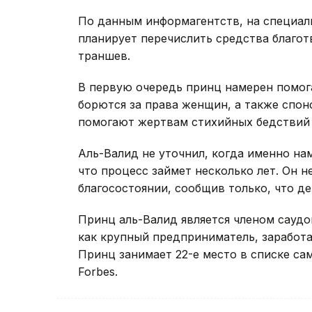
По данным информагентств, на специал
планирует перечислить средства благо
траншев.
В первую очередь принц намерен помог
борются за права женщин, а также спон
помогают жертвам стихийных бедствий 
Аль-Валид не уточнил, когда именно на
что процесс займет несколько лет. Он не
благосостоянии, сообщив только, что д
Принц аль-Валид является членом саудо
как крупный предприниматель, заработ
Принц занимает 22-е место в списке са
Forbes.