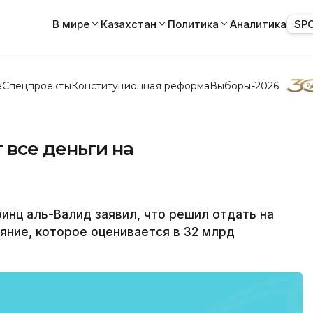
В мире
Казахстан
Политика
Аналитика
SP
е
Спецпроекты
Конституционная реформа
Выборы-2026
 все деньги на
нц аль-Валид заявил, что решил отдать на
яние, которое оценивается в 32 млрд