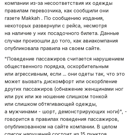
компании из-за несоответствия их одежды
правилам перевозчика, как сообщили они
газете Makkah . По сообщению издания,
некоторых развернули с рейса, несмотря
на наличие у них посадочного билета. Данные
случаи произошли до того, как авиакомпания
опубликовала правила на своем сайте.
"Поведение пассажиров считается нарушением
общественного порядка, оскорбительным
или агрессивным, если ... они одеты так, что это
может вызвать дискомфорт или оскорбление
других пассажиров (обнажение женщинами ног
или рук или же ношение слишком тонкой
или слишком обтягивающей одежды,
а мужчинами - шорт, демонстрирующих ноги)", -
говорится в правилах поведения пассажиров,
опубликованном на сайте компании. В целом
список нарушений состоит из 15 пунктов.