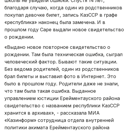
школы не увидели ошибки. Спустя 14 лет,
благодаря случаю, когда один из родственников
покупал девочке билет, запись КазССР в графе
«республика» наконец была замечена. И в
прошлом году Саре выдали новое свидетельство
о рождении.
«Выдано новое повторное свидетельство о
рождении. Там была техническая ошибка, сыграл
человеческий фактор. Бывают такие ситуации.
Без ведома родителей, один из родственников
брал билеты и выставил фото в Интернет. Это
было в прошлом году. Родители даже не знали,
что там была такая ошибка. Выданное
управлением юстиции Ерейментауского района
свидетельство с названием республики КазССР
хранится в архивах», - рассказала МИА
«Казинформ» сотрудница отдела внутренней
политики акимата Ерейментауского района