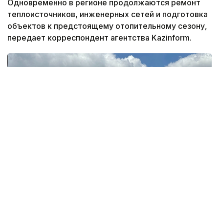
Одновременно в регионе продолжаются ремонт
теплоисточников, инженерных сетей и подготовка
объектов к предстоящему отопительному сезону,
передает корреспондент агентства Kazinform.
Фото: Дарья Аверченко /Kazinform
По данным Управления энергетики и жилищно-