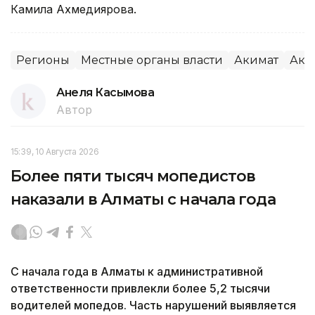
Камила Ахмедиярова.
Регионы
Местные органы власти
Акимат
Акм
Анеля Касымова
Автор
15:39, 10 Августа 2026
Более пяти тысяч мопедистов
наказали в Алматы с начала года
С начала года в Алматы к административной
ответственности привлекли более 5,2 тысячи
водителей мопедов. Часть нарушений выявляется