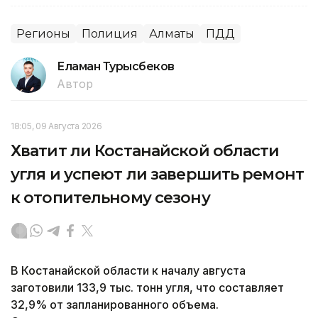
Регионы
Полиция
Алматы
ПДД
Еламан Турысбеков
Автор
18:05, 09 Августа 2026
Хватит ли Костанайской области
угля и успеют ли завершить ремонт
к отопительному сезону
В Костанайской области к началу августа
заготовили 133,9 тыс. тонн угля, что составляет
32,9% от запланированного объема.