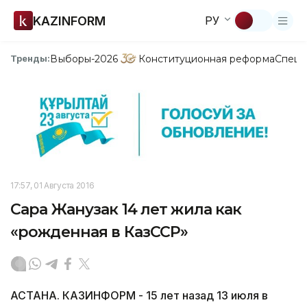
KAZINFORM
РУ
Выборы-2026
Конституционная реформа
Спецп
Тренды:
17:57, 01 Августа 2016
Сара Жанузак 14 лет жила как
«рожденная в КазССР»
АСТАНА. КАЗИНФОРМ - 15 лет назад 13 июля в