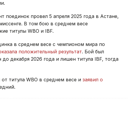
и.
 поединок провел 5 апреля 2025 года в Астане,
миссенге. В том бою в среднем весе
кие титулы WBO и IBF.
динка в среднем весе с чемпионом мира по
оказала положительный результат
. Бой был
до декабря 2026 года и лишен титула IBF, тогда
 от титула WBO в среднем весе и
заявил о
едний.