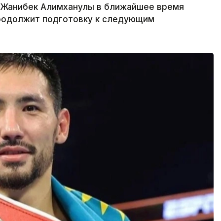
а Жанибек Алимханулы в ближайшее время
продолжит подготовку к следующим