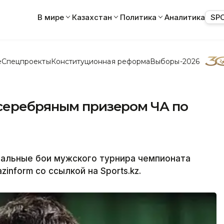
В мире
Казахстан
Политика
Аналитика
SP
е
Спецпроекты
Конституционная реформа
Выборы-2026
серебряным призером ЧА по
нальные бои мужского турнира чемпионата
zinform со ссылкой на Sports.kz.