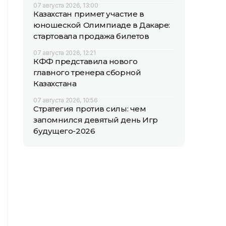
07 августа 2026, 13:00
Казахстан примет участие в
юношеской Олимпиаде в Дакаре:
стартовала продажа билетов
07 августа 2026, 12:21
КФФ представила нового
главного тренера сборной
Казахстана
07 августа 2026, 10:56
Стратегия против силы: чем
запомнился девятый день Игр
будущего-2026