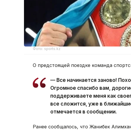
Фото: sports.kz
О предстоящей поездке команда спорт
— Все начинается заново! Пох
Огромное спасибо вам, дороги
поддерживаете меня как своег
все сложится, уже в ближайши
отмечается в сообщении.
Ранее сообщалось, что Жанибек Алимха