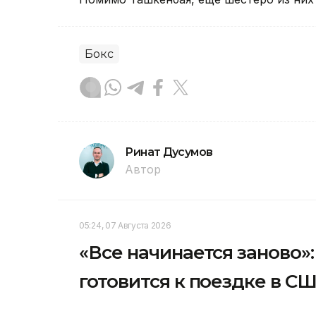
Бокс
Ринат Дусумов
Автор
05:24, 07 Августа 2026
«Все начинается заново
готовится к поездке в С