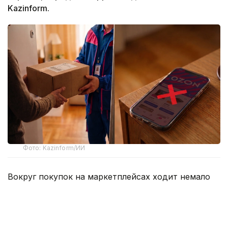
Kazinform.
Фото: Kazinform/ИИ
Вокруг покупок на маркетплейсах ходит немало
баек, и одна из них звучит весьма убедительно –
если слишком часто отправлять заказы обратно,
однажды площадка сочтет клиента невыгодным и
закроет ему доступ к аккаунту. Одни