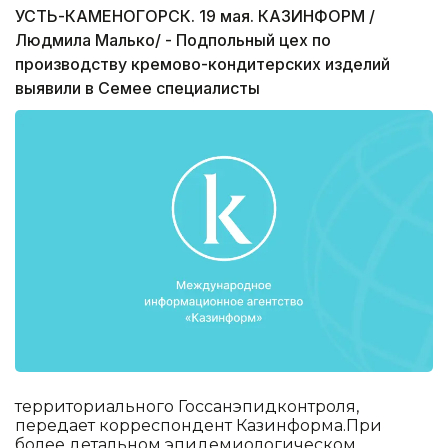
УСТЬ-КАМЕНОГОРСК. 19 мая. КАЗИНФОРМ /
Людмила Малько/ - Подпольный цех по
производству кремово-кондитерских изделий
выявили в Семее специалисты
территориального Госсанэпидконтроля,
передает корреспондент Казинформа.При
более детальном эпидемиологическом