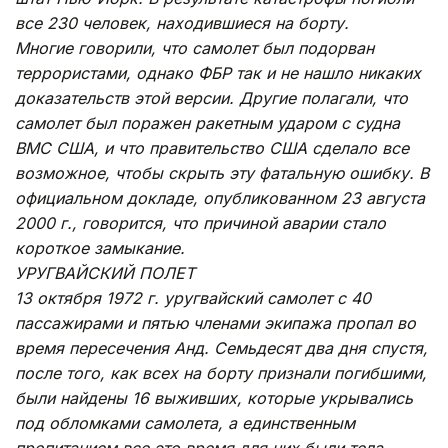
все 230 человек, находившиеся на борту.
Многие говорили, что самолет был подорван
террористами, однако ФБР так и не нашло никаких
доказательств этой версии. Другие полагали, что
самолет был поражен ракетным ударом с судна
ВМС США, и что правительство США сделало все
возможное, чтобы скрыть эту фатальную ошибку. В
официальном докладе, опубликованном 23 августа
2000 г., говорится, что причиной аварии стало
короткое замыкание.
УРУГВАЙСКИЙ ПОЛЕТ
13 октября 1972 г. уругвайский самолет с 40
пассажирами и пятью членами экипажа пропал во
время пересечения Анд. Семьдесят два дня спустя,
после того, как всех на борту признали погибшими,
были найдены 16 выживших, которые укрывались
под обломками самолета, а единственным
пропитанием все это время для них были тела