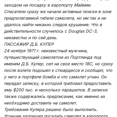
заходом на посадку в аэропорту Майами.
Спасатели сразу же начали активные поиски в зоне
предполагаемой гибели самолета, но им так и не
удалось найти никаких следов крушения. Что в
действительности случилось с Douglas DC-3,
неизвестно и по сей день.
ПАССАЖИР Д.Б. КУПЕР
24 ноября 1971 г. неизвестный мужчина,
путешествующий самолетом из Портленда под
именем Д.Б. Купер, сел на свое место 18С, но сразу
после взлета подошел к стюардессе и сообщил, что
у него в портфеле бомба и что самолет угнан. Он
передал записку, в которой требовал предоставить
ему $200 тыс. и несколько парашютов. В записке
также содержались предписания, как именно их
необходимо доставить на самолет.
Требования Купера решено было выполнить.
Угонщик разрешил посадить самолет в аэропорту