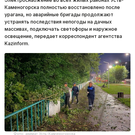
Каменогорска полностью восстановлено после
урагана, но аварийные бригады продолжают
устранять последствия непогоды на дачных
массивах, подключать светофоры и наружное
освещение, передает корреспондент агентства
Kazinform.
Фото: акимат Усть-Каменогорска