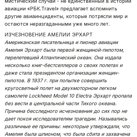
мистический случай - не единственный в истории
авиации «РБК.Travel» предлагает вспомнить
другие авиаинциденты, которые потрясли мир и
остаются неразгаданными уже много лет.
ИЗЧЕЗНОВЕНИЕ АМЕЛИИ ЭРХАРТ
Американская писательница и пионер авиации
Амелия Эрхарт была первой женщиной-пилотом,
перелетевшей Атлантический океан. Она издала
несколько книг-бестселлеров о своих полетах и
даже стала президентом организации женщин-
пилотов. В 1937 г. при попытке совершить
кругосветный полет на двухмоторном легком
самолете Lockheed Model 10 Electra Эрхарт пропала
без вести в центральной части Тихого океана.
Причина бесследного исчезновения до сих пор не
дает покоя исследователям трагедии. Назывались
различные ее причины: некоторые утверждали, что
Амелия была шпионом, что была сбита и захвачена