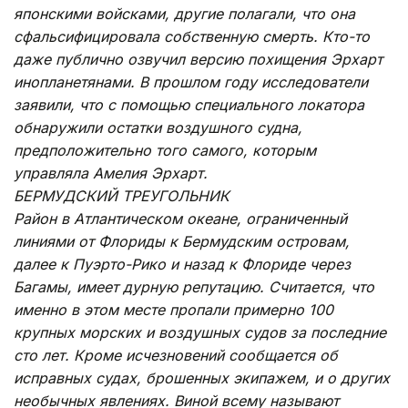
японскими войсками, другие полагали, что она
сфальсифицировала собственную смерть. Кто-то
даже публично озвучил версию похищения Эрхарт
инопланетянами. В прошлом году исследователи
заявили, что с помощью специального локатора
обнаружили остатки воздушного судна,
предположительно того самого, которым
управляла Амелия Эрхарт.
БЕРМУДСКИЙ ТРЕУГОЛЬНИК
Район в Атлантическом океане, ограниченный
линиями от Флориды к Бермудским островам,
далее к Пуэрто-Рико и назад к Флориде через
Багамы, имеет дурную репутацию. Считается, что
именно в этом месте пропали примерно 100
крупных морских и воздушных судов за последние
сто лет. Кроме исчезновений сообщается об
исправных судах, брошенных экипажем, и о других
необычных явлениях. Виной всему называют