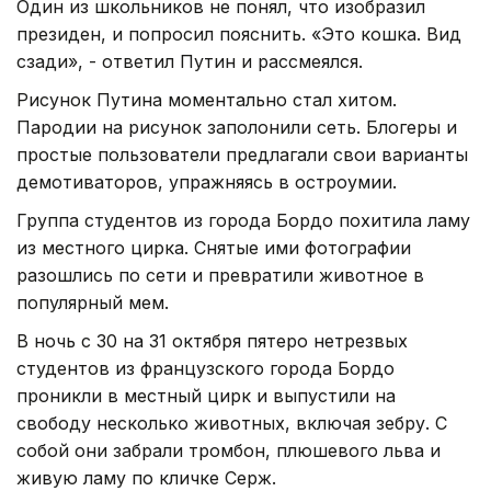
Один из школьников не понял, что изобразил
президен, и попросил пояснить. «Это кошка. Вид
сзади», - ответил Путин и рассмеялся.
Рисунок Путина моментально стал хитом.
Пародии на рисунок заполонили сеть. Блогеры и
простые пользователи предлагали свои варианты
демотиваторов, упражняясь в остроумии.
Группа студентов из города Бордо похитила ламу
из местного цирка. Снятые ими фотографии
разошлись по сети и превратили животное в
популярный мем.
В ночь с 30 на 31 октября пятеро нетрезвых
студентов из французского города Бордо
проникли в местный цирк и выпустили на
свободу несколько животных, включая зебру. С
собой они забрали тромбон, плюшевого льва и
живую ламу по кличке Серж.