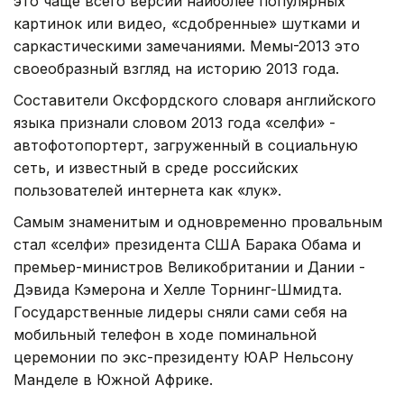
это чаще всего версии наиболее популярных
картинок или видео, «сдобренные» шутками и
саркастическими замечаниями. Мемы-2013 это
своеобразный взгляд на историю 2013 года.
Составители Оксфордского словаря английского
языка признали словом 2013 года «селфи» -
автофотопортерт, загруженный в социальную
сеть, и известный в среде российских
пользователей интернета как «лук».
Самым знаменитым и одновременно провальным
стал «селфи» президента США Барака Обама и
премьер-министров Великобритании и Дании -
Дэвида Кэмерона и Хелле Торнинг-Шмидта.
Государственные лидеры сняли сами себя на
мобильный телефон в ходе поминальной
церемонии по экс-президенту ЮАР Нельсону
Манделе в Южной Африке.