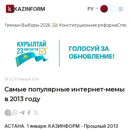
KAZINFORM
РУ
Выборы-2026
Конституционная реформа
Спецп
Тренды:
18:21, 01 Января 2014
Самые популярные интернет-мемы
в 2013 году
АСТАНА. 1 января. КАЗИНФОРМ - Прошлый 2013