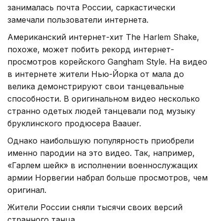
занималась почта России, саркастически
замечали пользователи интернета.
Американский интернет-хит The Harlem Shake,
похоже, может побить рекорд интернет-
просмотров корейского Gangham Style. На видео
в интернете жители Нью-Йорка от мала до
велика демонстрируют свои танцевальные
способности. В оригинальном видео несколько
странно одетых людей танцевали под музыку
бруклинского продюсера Baauer.
Однако наибольшую популярность приобрели
именно пародии на это видео. Так, например,
«Гарлем шейк» в исполнении военнослужащих
армии Норвегии набрал больше просмотров, чем
оригинал.
Жители России сняли тысячи своих версий
странного танца.