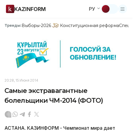
KAZINFORM
РУ
Выборы-2026
Конституционная реформа
Спецп
Тренды:
20:28, 15 Июня 2014
Самые экстравагантные
болельщики ЧМ-2014 (ФОТО)
АСТАНА. КАЗИНФОРМ - Чемпионат мира дает