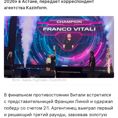
2026» в Астане, передает корреспондент
агентства Kazinform.
Фото: Адиль Нуртазин / Kazinform
В финальном противостоянии Витали встретился
с представительницей Франции Линой и одержал
победу со счетом 2:1. Аргентинец выиграл первый
и решающий третий раунды, завоевав золотую