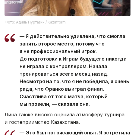
Фото: Адиль Нуртазин / Kazinform
— Я действительно удивлена, что смогла
занять второе место, потому что
я не профессиональный игрок.
До подготовки к Играм будущего никогда
не играла с контроллером. Начала
тренироваться всего месяц назад.
Несмотря на то, что я не победила, я очень
рада, что Франко выиграл финал.
Счастлива от того матча, который
мы провели, — сказала она.
Лина также высоко оценила атмосферу турнира
и гостеприимство Казахстана.
— Это был потрясающий опыт. Я встретила