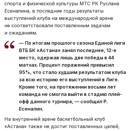
спорта и физической культуры МТС РК Руслана
Есеналина, в последние годы результаты
выступлений клуба на международной арене
не соответствовали поставленным задачам
и ожиданиям.
— По итогам прошлого сезона Единой лиги
ВТБ БК «Астана» занял последнее, 12-е
место, одержав лишь две победы в 44
матчах. Процент поражений превысил
95%, что стало худшим результатом клуба
за всю историю его выступлений в Лиге.
Кроме того, на протяжении восьми лет
команда не смогла выйти в стадию плей-
офф данного турнира, — сообщил Р.
Есеналин.
На внутренней арене баскетбольный клуб
«Астана» также не достиг поставленных целей,