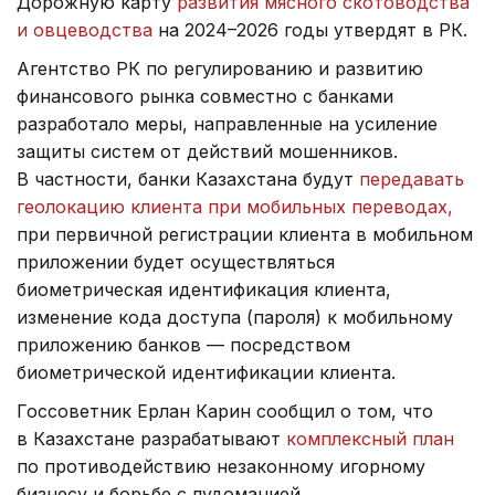
Дорожную карту
развития мясного скотоводства
и овцеводства
на 2024–2026 годы утвердят в РК.
Агентство РК по регулированию и развитию
финансового рынка совместно с банками
разработало меры, направленные на усиление
защиты систем от действий мошенников.
В частности, банки Казахстана будут
передавать
геолокацию клиента при мобильных переводах,
при первичной регистрации клиента в мобильном
приложении будет осуществляться
биометрическая идентификация клиента,
изменение кода доступа (пароля) к мобильному
приложению банков — посредством
биометрической идентификации клиента.
Госсоветник Ерлан Карин сообщил о том, что
в Казахстане разрабатывают
комплексный план
по противодействию незаконному игорному
бизнесу и борьбе с лудоманией.