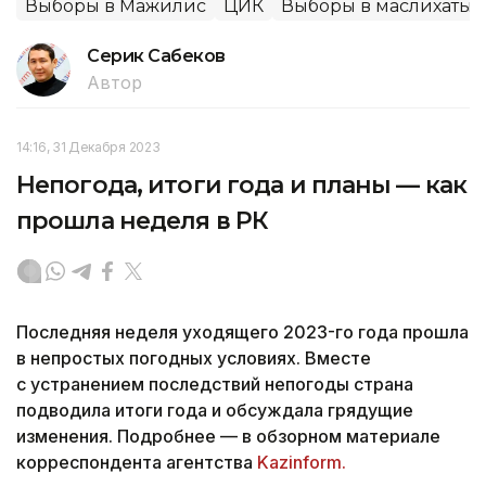
Выборы в Мажилис
ЦИК
Выборы в маслихаты-
Серик Сабеков
Автор
14:16, 31 Декабря 2023
Непогода, итоги года и планы — как
прошла неделя в РК
Последняя неделя уходящего 2023-го года прошла
в непростых погодных условиях. Вместе
с устранением последствий непогоды страна
подводила итоги года и обсуждала грядущие
изменения. Подробнее — в обзорном материале
корреспондента агентства
Kazinform.