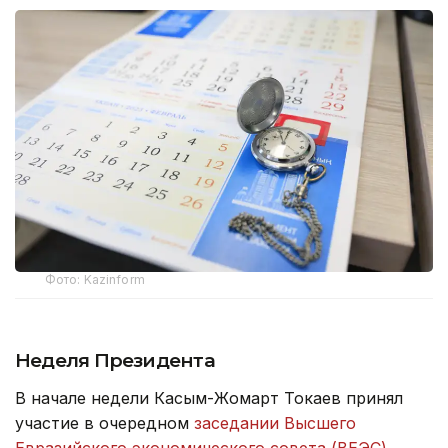
Фото: Kazinform
Неделя Президента
В начале недели Касым-Жомарт Токаев принял
участие в очередном
заседании Высшего
Евразийского экономического совета (ВЕЭС)
,