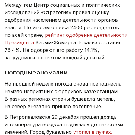
Между тем Центр социальных и политических
исследований «Стратегия» провел оценку
одобрения населением деятельности органов
власти. По итогам опроса 2400 респондентов
по всей стране,
рейтинг одобрения деятельности
Президента
Касым-Жомарта Токаева составил
76,4%. Не одобряют его работу 14,1%,
затруднился с ответом каждый десятый.
Погодные аномалии
На прошлой неделе погода снова преподнесла
немало неприятных сюрпризов казахстанцам.
В разных регионах страны бушевала метель,
на север внезапно пришло потепление.
В Петропавловске 29 декабря прошел дождь
и температура воздуха поднялась до плюсовых
значений. Город буквально
утопал в лужах.