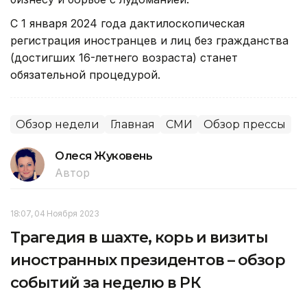
С 1 января 2024 года дактилоскопическая
регистрация иностранцев и лиц без гражданства
(достигших 16-летнего возраста) станет
обязательной процедурой.
Обзор недели
Главная
СМИ
Обзор прессы
Олеся Жуковень
Автор
18:07, 04 Ноября 2023
Трагедия в шахте, корь и визиты
иностранных президентов – обзор
событий за неделю в РК