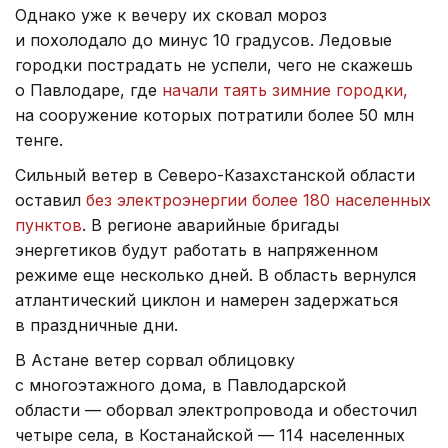
Однако уже к вечеру их сковал мороз
и похолодало до минус 10 градусов. Ледовые
городки пострадать не успели, чего не скажешь
о Павлодаре, где
начали таять зимние городки,
на сооружение которых потратили более 50 млн
тенге.
Сильный ветер в Северо-Казахстанской области
оставил
без электроэнергии более 180 населенных
пунктов
. В регионе аварийные бригады
энергетиков будут работать в напряженном
режиме еще несколько дней. В область вернулся
атлантический циклон и намерен задержаться
в праздничные дни.
В Астане ветер сорвал облицовку
с многоэтажного дома, в Павлодарской
области — оборвал электропровода и обесточил
четыре села, в Костанайской — 114 населенных