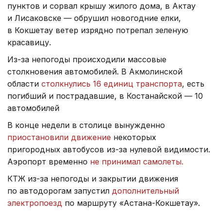
пунктов и сорвал крышу жилого дома, в Актау
и Лисаковске — обрушил новогодние елки,
в Кокшетау ветер изрядно потрепал зеленую
красавицу.
Из-за непогоды происходили массовые
столкновения автомобилей. В Акмолинской
области
столкнулись 16 единиц транспорта
, есть
погибший и пострадавшие, в Костанайской — 10
автомобилей
В конце недели в столице вынужденно
приостановили движение
некоторых
пригородных автобусов из-за нулевой видимости.
Аэропорт временно
не принимал самолеты.
КТЖ из-за непогоды и закрытии движения
по автодорогам запустил
дополнительный
электропоезд
по маршруту «Астана-Кокшетау».