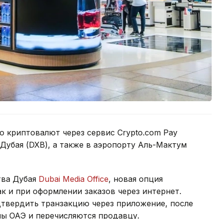
 криптовалют через сервис Crypto.com Pay
Дубая (DXB), а также в аэропорту Аль-Мактум
тва Дубая
Dubai Media Office
, новая опция
ак и при оформлении заказов через интернет.
твердить транзакцию через приложение, после
мы ОАЭ и перечисляются продавцу.