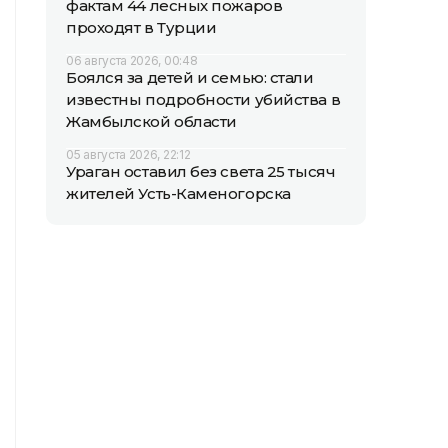
фактам 44 лесных пожаров
проходят в Турции
06 августа 2026, 00:48
Боялся за детей и семью: стали
известны подробности убийства в
Жамбылской области
05 августа 2026, 22:12
Ураган оставил без света 25 тысяч
жителей Усть-Каменогорска