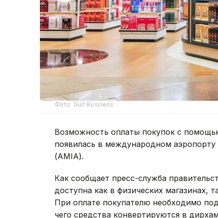
Фото: Gulf Business
Возможность оплаты покупок с помощью
появилась в международном аэропорту 
(AMIA).
Как сообщает пресс-служба правительс
доступна как в физических магазинах, т
При оплате покупателю необходимо под
чего средства конвертируются в дирха