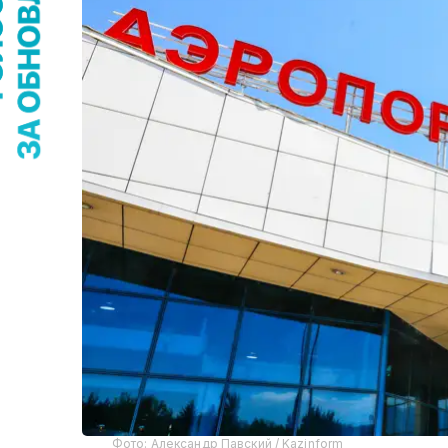
Фото: Александр Павский / Kazinform