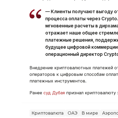
— Клиенты получают выгоду о
процесса оплаты через Crypto
мгновенные расчеты в дирхама
отражает наше общее стремле
платежные решения, поддержи
будущее цифровой коммерции,
операционный директор Crypt
Внедрение криптовалютных платежей о
операторов к цифровым способам опла
платежных инструментов.
Ранее
суд Дубая
признал криптовалюту 
Криптовалюта
ОАЭ
В мире
Аэроп