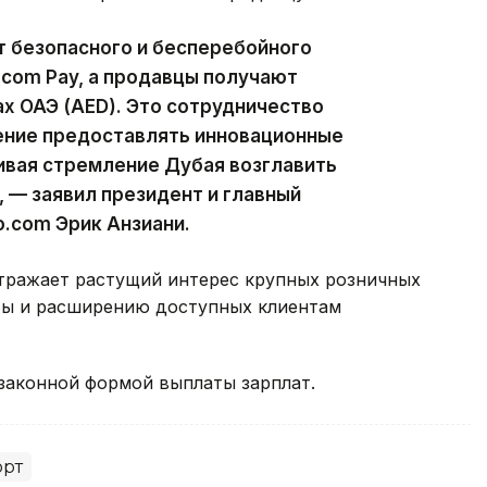
т безопасного и бесперебойного
.com Pay, а продавцы получают
х ОАЭ (AED). Это сотрудничество
ние предоставлять инновационные
вая стремление Дубая возглавить
 — заявил президент и главный
o.com Эрик Анзиани.
тражает растущий интерес крупных розничных
ты и расширению доступных клиентам
законной формой выплаты зарплат.
орт