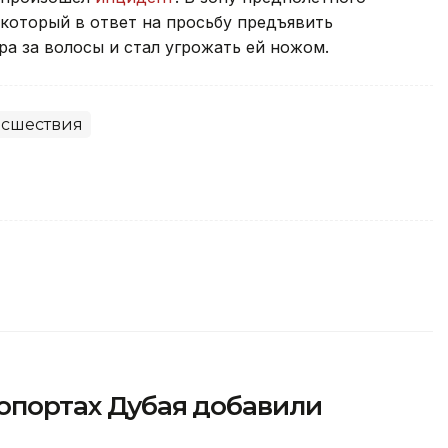
который в ответ на просьбу предъявить
а за волосы и стал угрожать ей ножом.
сшествия
ропортах Дубая добавили