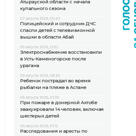
Атырауской области с начала
купального сезона
07 августа 2026, 00:43
Полицейский и сотрудник ДЧС
спасли детей с телевизионной
вышки в области Абай
06 августа 2026, 12:52
Электроснабжение восстановили
в Усть-Каменогорске после
урагана
06 августа 2026, 08:30
Ребенок пострадал во время
рыбалки на пляже в Астане
06 августа 2026, 01:36
При пожаре в донерной Актобе
эвакуировали 14 человек, включая
шестерых детей
06 августа 2026, 01:12
Расследования и аресты по