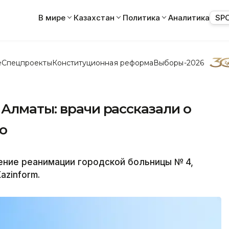
В мире
Казахстан
Политика
Аналитика
SP
е
Спецпроекты
Конституционная реформа
Выборы-2026
Алматы: врачи рассказали о
о
ение реанимации городской больницы № 4,
azinform.