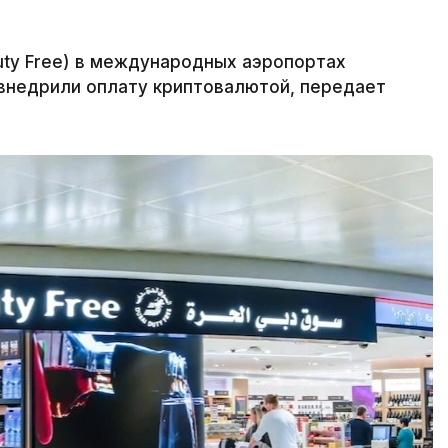
uty Free) в международных аэропортах
внедрили оплату криптовалютой, передает