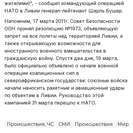
жителями)", - сообщил командующий операцией
НАТО в Ливии генерал-лейтенант Шарль Бушар.
Напомним, 17 марта 2011г. Совет Безопасности
ООН принял резолюцию №1973, объявляющую
запрет на все полеты над территорией Ливии, а
также открывающую возможности для
иностранного военного вмешательства в
гражданскую войну. Спустя два дня, 19 марта,
было официально объявлено о начале военной
операции коалиционных сил в
североафриканском государстве: союзные войска
начали наносить ракетные и авиационные удары
по объектам в Ливии. Руководство этой
кампанией 31 марта перешло к НАТО.
Происшествия, ЧС
СМИ
Происшествия
Миров