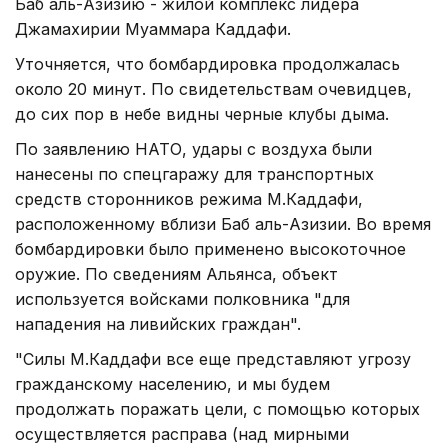
Баб аль-Азизию - жилой комплекс лидера
Джамахирии Муаммара Каддафи.
Уточняется, что бомбардировка продолжалась
около 20 минут. По свидетельствам очевидцев,
до сих пор в небе видны черные клубы дыма.
По заявлению НАТО, удары с воздуха были
нанесены по спецгаражу для транспортных
средств сторонников режима М.Каддафи,
расположенному вблизи Баб аль-Азизии. Во время
бомбардировки было применено высокоточное
оружие. По сведениям Альянса, объект
используется войсками полковника "для
нападения на ливийских граждан".
"Силы М.Каддафи все еще представляют угрозу
гражданскому населению, и мы будем
продолжать поражать цели, с помощью которых
осуществляется расправа (над мирными