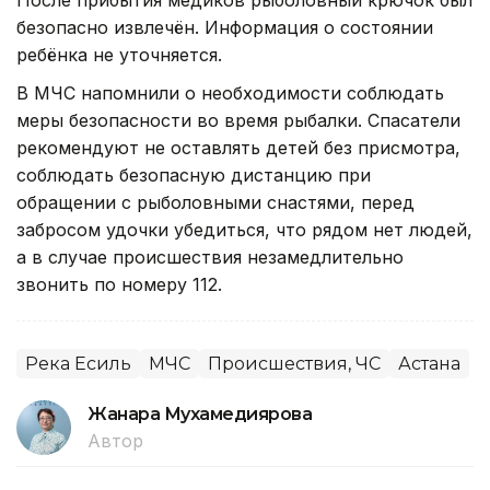
После прибытия медиков рыболовный крючок был
безопасно извлечён. Информация о состоянии
ребёнка не уточняется.
В МЧС напомнили о необходимости соблюдать
меры безопасности во время рыбалки. Спасатели
рекомендуют не оставлять детей без присмотра,
соблюдать безопасную дистанцию при
обращении с рыболовными снастями, перед
забросом удочки убедиться, что рядом нет людей,
а в случае происшествия незамедлительно
звонить по номеру 112.
Река Есиль
МЧС
Происшествия, ЧС
Астана
Жанара Мухамедиярова
Автор