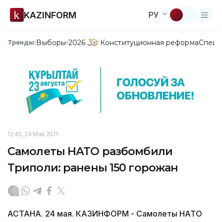
KAZINFORM
РУ
Выборы-2026
Конституционная реформа
Спецп
Тренды:
12:45, 24 Мая 2011
Самолеты НАТО разбомбили
Триполи: ранены 150 горожан
АСТАНА. 24 мая. КАЗИНФОРМ - Самолеты НАТО