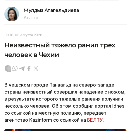
Жулдыз Атагельдиева
Автор
09:18, 08 Августа 2026
Неизвестный тяжело ранил трех
человек в Чехии
В чешском городе Танвальд на северо-западе
страны неизвестный совершил нападение с ножом,
в результате которого тяжелые ранения получили
несколько человек. Об этом сообщил портал Idnes
со ссылкой на местную полицию, передает
агентство Kazinform со ссылкой на
БЕЛТУ
.