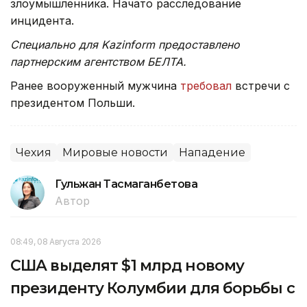
злоумышленника. Начато расследование
инцидента.
Специально для Kazinform предоставлено
партнерским агентством БЕЛТА.
Ранее вооруженный мужчина
требовал
встречи с
президентом Польши.
Чехия
Мировые новости
Нападение
Гульжан Тасмаганбетова
Автор
08:49, 08 Августа 2026
США выделят $1 млрд новому
президенту Колумбии для борьбы с