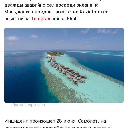
дважды аварийно сел посреди океана на
Мальдивах, передает агентство Kazinform со
ссылкой на
Telegram
канал Shot.
Фото: freepik.com
Инцидент произошел 28 июня. Самолет, на
котором летели российские туристы, летел с