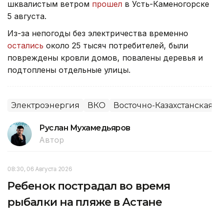
шквалистым ветром
прошел
в Усть-Каменогорске
5 августа.
Из-за непогоды без электричества временно
остались
около 25 тысяч потребителей, были
повреждены кровли домов, повалены деревья и
подтоплены отдельные улицы.
Электроэнергия
ВКО
Восточно-Казахстанская 
Руслан Мухамедьяров
Автор
08:30, 06 Августа 2026
Ребенок пострадал во время
рыбалки на пляже в Астане