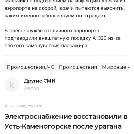
Мальчика с подозрением на инфекцию увезли из
аэропорта на скорой, врачи пытаются выяснить,
каким именно заболеванием он страдает.
В пресс-службе столичного аэропорта
подтвердили внештатную посадку А-320 из-за
плохого самочувствия пассажира.
Происшествия, ЧС
Происшествия
Мировые но
Другие СМИ
Автор
12:52, 06 Августа 2026
Электроснабжение восстановили в
Усть-Каменогорске после урагана