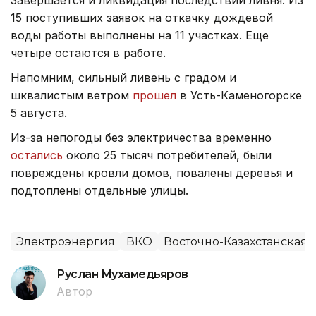
Завершается и ликвидация последствий ливня. Из
15 поступивших заявок на откачку дождевой
воды работы выполнены на 11 участках. Еще
четыре остаются в работе.
Напомним, сильный ливень с градом и
шквалистым ветром
прошел
в Усть-Каменогорске
5 августа.
Из-за непогоды без электричества временно
остались
около 25 тысяч потребителей, были
повреждены кровли домов, повалены деревья и
подтоплены отдельные улицы.
Электроэнергия
ВКО
Восточно-Казахстанская 
Руслан Мухамедьяров
Автор