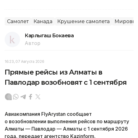
Самолет
Канада
Крушение самолета
Мировые
Карлыгаш Бокаева
Автор
16:23, 07 Августа 2026
Прямые рейсы из Алматы в
Павлодар возобновят с 1 сентября
Авиакомпания FlyArystan сообщает
о возобновлении выполнения рейсов по маршруту
Алматы — Павлодар — Алматы с 1 сентября 2026
года, передает агентство Kazinform.