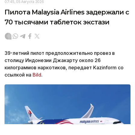
07:45, 05 Августа 2026
Пилота Malaysia Airlines задержали с
70 тысячами таблеток экстази
39-летний пилот предположительно провез в
столицу Индонезии Джакарту около 26
килограммов наркотиков, передает Kazinform со
ссылкой на
Bild
.