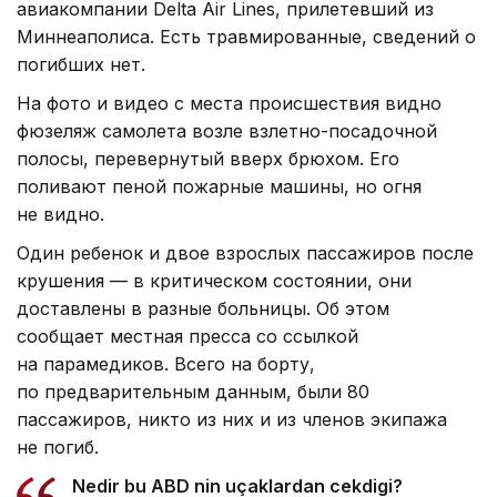
авиакомпании Delta Air Lines, прилетевший из
Миннеаполиса. Есть травмированные, сведений о
погибших нет.
На фото и видео с места происшествия видно
фюзеляж самолета возле взлетно-посадочной
полосы, перевернутый вверх брюхом. Его
поливают пеной пожарные машины, но огня
не видно.
Один ребенок и двое взрослых пассажиров после
крушения — в критическом состоянии, они
доставлены в разные больницы. Об этом
сообщает местная пресса со ссылкой
на парамедиков. Всего на борту,
по предварительным данным, были 80
пассажиров, никто из них и из членов экипажа
не погиб.
Nedir bu ABD nin uçaklardan cekdigi?