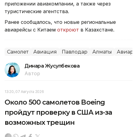
приложении авиакомпании, а также через
туристические агентства.
Ранее сообщалось, что новые региональные
авиарейсы с Китаем
откроют
в Казахстане.
Самолет
Авиация
Павлодар
Алматы
Авиаре
Динара Жусупбекова
Автор
13:20, 07 Августа 2026
Около 500 самолетов Boeing
пройдут проверку в США из-за
возможных трещин