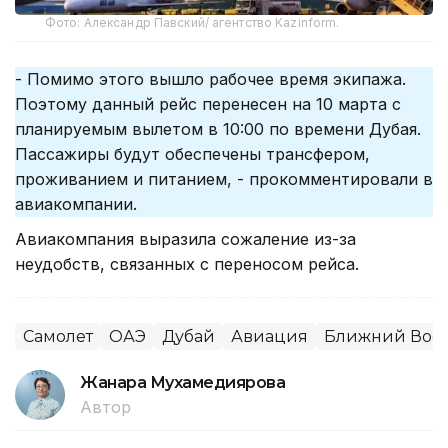
Фото: Александр Павский/ агентство Kazinform.
- Помимо этого вышло рабочее время экипажа.
Поэтому данный рейс перенесен на 10 марта с
планируемым вылетом в 10:00 по времени Дубая.
Пассажиры будут обеспечены трансфером,
проживанием и питанием, - прокомментировали в
авиакомпании.
Авиакомпания выразила сожаление из-за
неудобств, связанных с переносом рейса.
Самолет
ОАЭ
Дубай
Авиация
Ближний Вост
Жанара Мухамедиярова
Автор