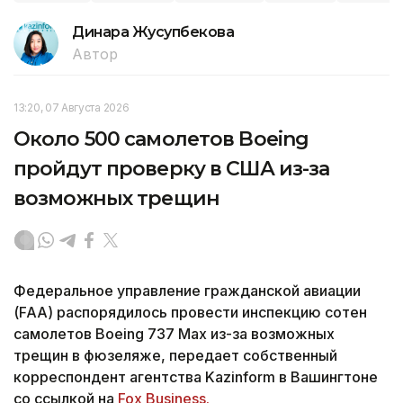
Динара Жусупбекова
Автор
13:20, 07 Августа 2026
Около 500 самолетов Boeing
пройдут проверку в США из-за
возможных трещин
Федеральное управление гражданской авиации
(FAA) распорядилось провести инспекцию сотен
самолетов Boeing 737 Max из-за возможных
трещин в фюзеляже, передает собственный
корреспондент агентства Kazinform в Вашингтоне
со ссылкой на
Fox Business.