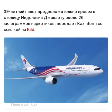
39-летний пилот предположительно провез в
столицу Индонезии Джакарту около 26
килограммов наркотиков, передает Kazinform со
ссылкой на
Bild
.
Photo credit: UzA