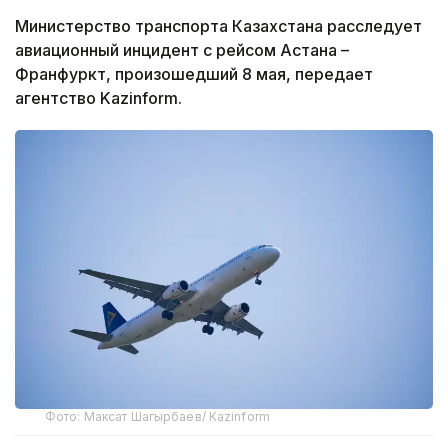
Министерство транспорта Казахстана расследует
авиационный инцидент с рейсом Астана –
Франфуркт, произошедший 8 мая, передает
агентство Kazinform.
Фото: Максат Шагырбаев/ Kazinform