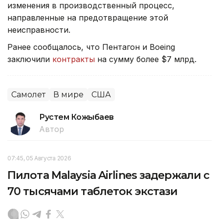
изменения в производственный процесс,
направленные на предотвращение этой
неисправности.
Ранее сообщалось, что Пентагон и Boeing
заключили
контракты
на сумму более $7 млрд.
Самолет
В мире
США
Рустем Кожыбаев
Автор
07:45, 05 Августа 2026
Пилота Malaysia Airlines задержали с
70 тысячами таблеток экстази