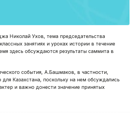
джа Николай Ухов, тема председательства
классных занятиях и уроках истории в течение
ремя здесь обсуждаются результаты саммита в
ческого события, А.Башмаков, в частности,
о для Казахстана, поскольку на нем обсуждались
актер и важно донести значение принятых