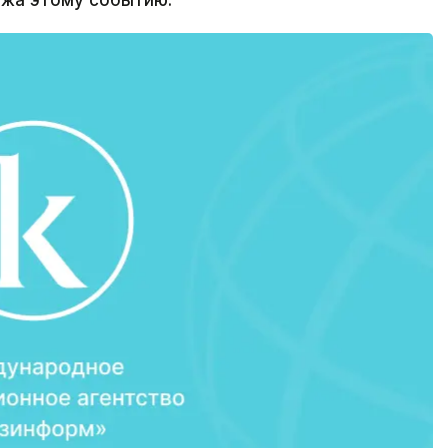
жа этому событию.