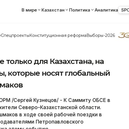
В мире
Казахстан
Политика
Аналитика
SP
е
Спецпроекты
Конституционная реформа
Выборы-2026
 только для Казахстана, на
ы, которые носят глобальный
шмаков
РМ /Сергей Кузнецов/ - К Саммиту ОБСЕ в
жители Северо-Казахстанской области.
маков в ходе своей рабочей поездки в
еподавателями Петропавловского