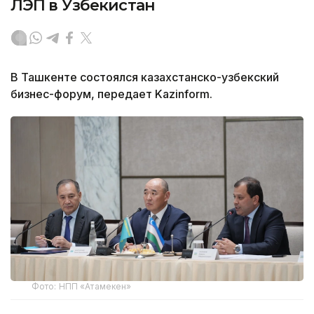
ЛЭП в Узбекистан
В Ташкенте состоялся казахстанско-узбекский
бизнес-форум, передает Kazinform.
Фото: НПП «Атамекен»