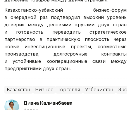
Казахстанско-узбекский бизнес-форум
в очередной раз подтвердил высокий уровень
доверия между деловыми кругами двух стран
и готовность переводить стратегическое
партнерство в практическую плоскость через
новые инвестиционные проекты, совместные
производства, долгосрочные контракты
и устойчивые кооперационные связи между
предприятиями двух стран.
Казахстан
Бизнес
Торговля
Узбекистан
Эксп
Диана Калманбаева
Автор
12:48, 05 Августа 2026