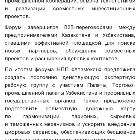
промышленной кооперации, обмена технологиями
и реализации совместных инвестиционных
проектов.
Форум завершился B2B-переговорами между
предпринимателями Казахстана и Узбекистана,
ставшими эффективной площадкой для поиска
новых партнеров, обсуждения совместных
проектов и расширения деловых контактов.
По итогам форума НПП «Атамекен» предложила
создать постоянно действующую экспертную
рабочую группу с участием Палаты, Торгово-
промышленной палаты Узбекистана и профильных
государственных органов. Также предложено
подготовить совместную дорожную карту
по гармонизации тарифных, сырьевых
и таможенных механизмов и ускорить внедрение
цифровых сервисов, обеспечивающих бесшовное
движение товаров между двумя странами.