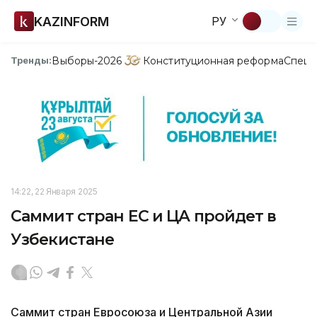
KAZINFORM
РУ
Выборы-2026
Конституционная реформа
Спецп
Тренды:
14:22, 22 Января 2025
Саммит стран ЕС и ЦА пройдет в
Узбекистане
Саммит стран Евросоюза и Центральной Азии