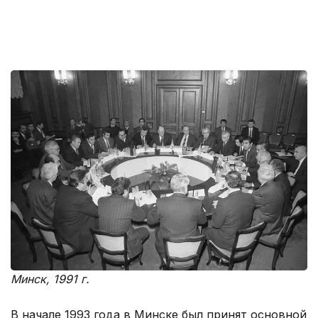
Минск, 1991 г.
В начале 1993 года в Минске был принят основной