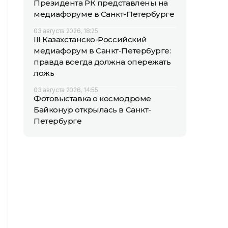
Президента РК представлены на
медиафоруме в Санкт-Петербурге
03 августа 2026, 18:25
III Казахстанско-Российский
медиафорум в Санкт-Петербурге:
правда всегда должна опережать
ложь
03 августа 2026, 14:55
Фотовыставка о космодроме
Байконур открылась в Санкт-
Петербурге