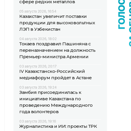
сфере редких металлов
05 августа 2026, 16:54
Казахстан увеличит поставки
продукции для высоковольтных
ЛЭП в Узбекистан
04 августа 2026, 18:02
Токаев поздравил Пашиняна с
переназначением на должность
Премьер-министра Армении
03 августа 2026, 20:17
IV Казахстанско-Российский
медиафорум пройдет в Астане
03 августа 2026, 19:24
Замбия присоединилась к
инициативе Казахстана по
проведению Международного
года волонтеров
03 августа 2026, 19:16
Журналистика и ИИ: проекты ТРК