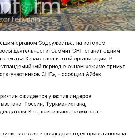
высшим органом Содружества, на котором
росы деятельности. Саммит СНГ станет одним
тельства Казахстана в этой организации. В
остпандемийный период в очном режиме примут
рств-участников СНГ», - сообщил Айбек
риятии ожидается участие лидеров
ызстана, России, Туркменистана,
едседателя Исполнительного комитета –
раины, которая в последние годы приостановила