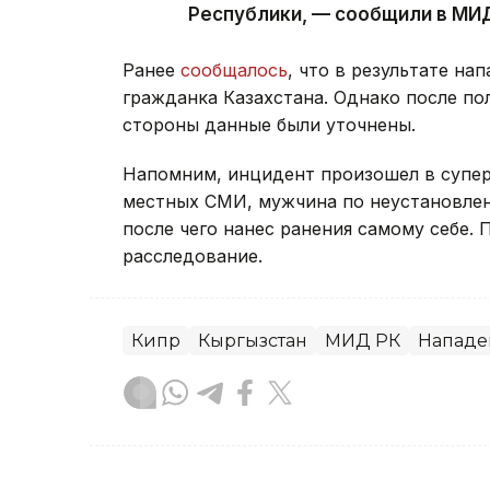
Республики, — сообщили в МИД
Ранее
сообщалось
, что в результате н
гражданка Казахстана. Однако после п
стороны данные были уточнены.
Напомним, инцидент произошел в супер
местных СМИ, мужчина по неустановле
после чего нанес ранения самому себе.
расследование.
Кипр
Кыргызстан
МИД РК
Нападе