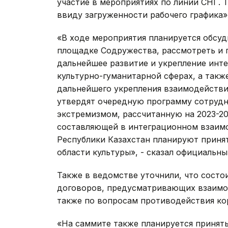
участие в мероприятиях по линии СНГ. 
ввиду загруженности рабочего графика»
«В ходе мероприятия планируется обсу
площадке Содружества, рассмотреть и 
дальнейшее развитие и укрепление инте
культурно-гуманитарной сферах, а также
дальнейшего укрепления взаимодействия
утвердят очередную программу сотрудн
экстремизмом, рассчитанную на 2023-20
составляющей в интеграционном взаимо
Республики Казахстан планируют принят
области культуры», - сказал официальн
Также в ведомстве уточнили, что сост
договоров, предусматривающих взаимод
также по вопросам противодействия ко
«На саммите также планируется принять