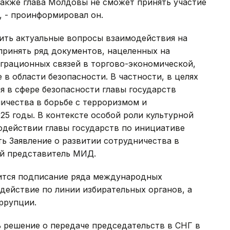
Также глава Молдовы не сможет принять участие
, - проинформировал он.
дить актуальные вопросы взаимодействия на
принять ряд документов, нацеленных на
грационных связей в торгово-экономической,
 в области безопасности. В частности, в целях
 в сфере безопасности главы государств
ичества в борьбе с терроризмом и
25 годы. В контексте особой роли культурной
действии главы государств по инициативе
ь Заявление о развитии сотрудничества в
ый представитель МИД.
оится подписание ряда международных
ействие по линии избирательных органов, а
ррупции.
 решение о передаче председательств в СНГ в