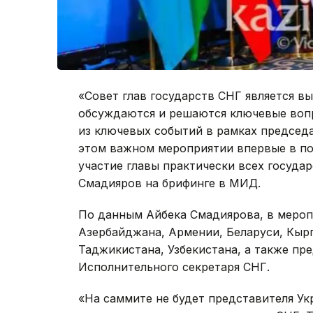
«Совет глав государств СНГ является 
обсуждаются и решаются ключевые воп
из ключевых событий в рамках председа
этом важном мероприятии впервые в п
участие главы практически всех госуда
Смадияров на брифинге в МИД.
По данным Айбека Смадиярова, в мероп
Азербайджана, Армении, Беларуси, Кырг
Таджикистана, Узбекистана, а также пр
Исполнительного секретаря СНГ.
«На саммите не будет представителя Ук