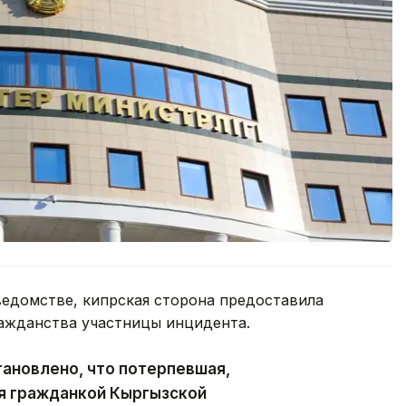
едомстве, кипрская сторона предоставила
ажданства участницы инцидента.
тановлено, что потерпевшая,
ся гражданкой Кыргызской