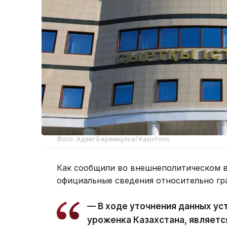
Фото: Адлет Беремкулов/ Kazinform
Как сообщили во внешнеполитическом в
официальные сведения относительно гр
— В ходе уточнения данных ус
уроженка Казахстана, являет