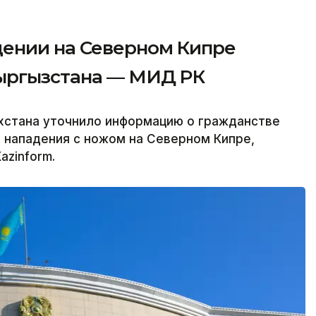
ении на Северном Кипре
Кыргызстана — МИД РК
хстана уточнило информацию о гражданстве
 нападения с ножом на Северном Кипре,
azinform.