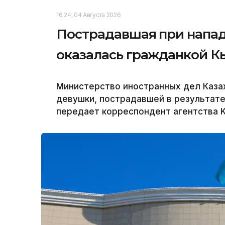
16:24, 04 Августа 2026
Пострадавшая при напад
оказалась гражданкой 
Министерство иностранных дел Каза
девушки, пострадавшей в результате
передает корреспондент агентства K