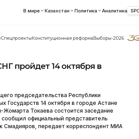
В мире
Казахстан
Политика
Аналитика
SP
е
Спецпроекты
Конституционная реформа
Выборы-2026
СНГ пройдет 14 октября в
щего председательства Республики
х Государств 14 октября в городе Астане
-Жомарта Токаева состоится заседание
ом сообщил официальный представитель
к Смадияров, передает корреспондент МИА