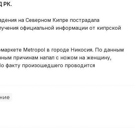
 РК.
ападения на Северном Кипре пострадала
олучения официальной информации от кипрской
маркете Metropol в городе Никосия. По данным
нным причинам напал с ножом на женщину,
 По факту произошедшего проводится
ние