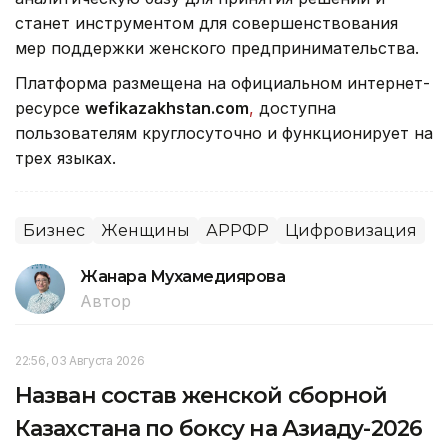
станет инструментом для совершенствования
мер поддержки женского предпринимательства.
Платформа размещена на официальном интернет-
ресурсе
wefikazakhstan.com
,
доступна
пользователям круглосуточно и функционирует на
трех языках.
Бизнес
Женщины
АРРФР
Цифровизация
Жанара Мухамедиярова
Автор
22:56, 03 Августа 2026
Назван состав женской сборной
Казахстана по боксу на Азиаду-2026