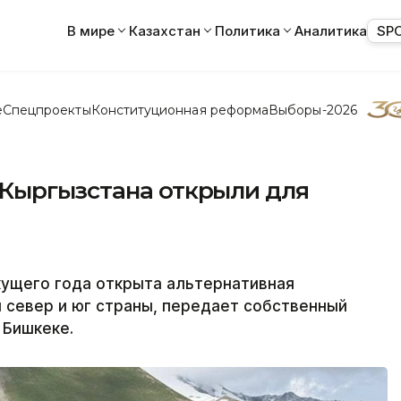
В мире
Казахстан
Политика
Аналитика
SP
е
Спецпроекты
Конституционная реформа
Выборы-2026
Кыргызстана открыли для
екущего года открыта альтернативная
 север и юг страны, передает собственный
в Бишкеке.