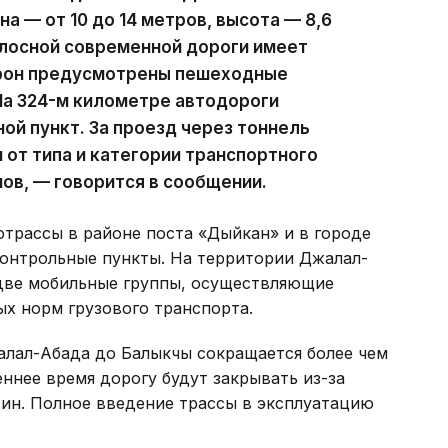
на — от 10 до 14 метров, высота — 8,6
олосной современной дороги имеет
торон предусмотрены пешеходные
На 324-м километре автодороги
ой пункт. За проезд через тоннель
 от типа и категории транспортного
мов, — говорится в сообщении.
отрассы в районе поста «Дыйкан» и в городе
онтрольные пункты. На территории Джалал-
две мобильные группы, осуществляющие
х норм грузового транспорта.
алал-Абада до Балыкчы сокращается более чем
сеннее время дорогу будут закрывать из-за
вин. Полное введение трассы в эксплуатацию