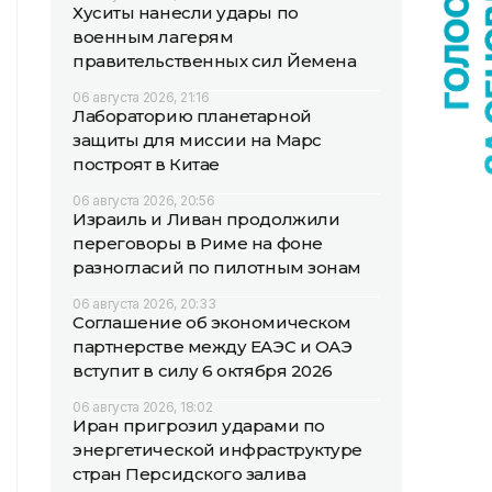
Хуситы нанесли удары по
военным лагерям
правительственных сил Йемена
06 августа 2026, 21:16
Лабораторию планетарной
защиты для миссии на Марс
построят в Китае
06 августа 2026, 20:56
Израиль и Ливан продолжили
переговоры в Риме на фоне
разногласий по пилотным зонам
06 августа 2026, 20:33
Соглашение об экономическом
партнерстве между ЕАЭС и ОАЭ
вступит в силу 6 октября 2026
06 августа 2026, 18:02
Иран пригрозил ударами по
энергетической инфраструктуре
стран Персидского залива