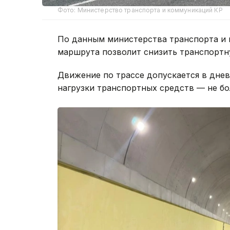
Фото: Министерство транспорта и коммуникаций КР
По данным министерства транспорта и
маршрута позволит снизить транспортну
Движение по трассе допускается в дневн
нагрузки транспортных средств — не бол