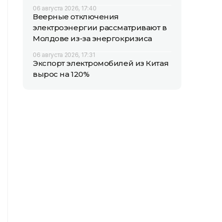
06 августа 2026, 17:40
Веерные отключения
электроэнергии рассматривают в
Молдове из-за энергокризиса
06 августа 2026, 17:31
Экспорт электромобилей из Китая
вырос на 120%