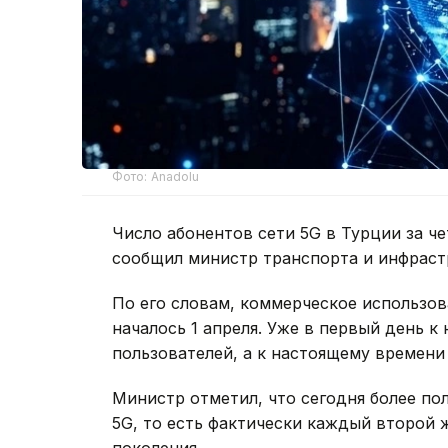
Фото: Anadolu
Число абонентов сети 5G в Турции за че
сообщил министр транспорта и инфраст
По его словам, коммерческое использов
началось 1 апреля. Уже в первый день к
пользователей, а к настоящему времени 
Министр отметил, что сегодня более по
5G, то есть фактически каждый второй 
поколения.