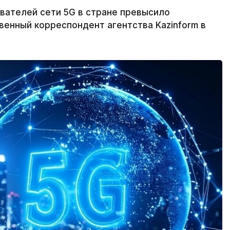
вателей сети 5G в стране превысило
венный корреспондент агентства Kazinform в