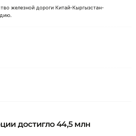
ство железной дороги Китай-Кыргызстан-
адию.
рции достигло 44,5 млн