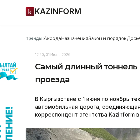
KAZINFORM
Акорда
Назначения
Закон и порядок
Дось
Тренды:
12:20, 01 Июня 2026
Самый длинный тоннель 
проезда
В Кыргызстане с 1 июня по ноябрь т
автомобильная дорога, соединяющая
корреспондент агентства Kazinform 