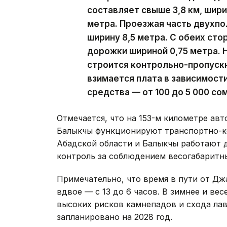
составляет свыше 3,8 км, шири
метра. Проезжая часть двухп
ширину 8,5 метра. С обеих с
дорожки шириной 0,75 метра. 
строится контрольно-пропускн
взимается плата в зависимости
средства — от 100 до 5 000 со
Отмечается, что на 153-м километре авт
Балыкчы функционируют транспортно-к
Абадской области и Балыкчы работают 
контроль за соблюдением весогабаритны
Примечательно, что время в пути от Дж
вдвое — с 13 до 6 часов. В зимнее и ве
высоких рисков камнепадов и схода ла
запланировано на 2028 год.