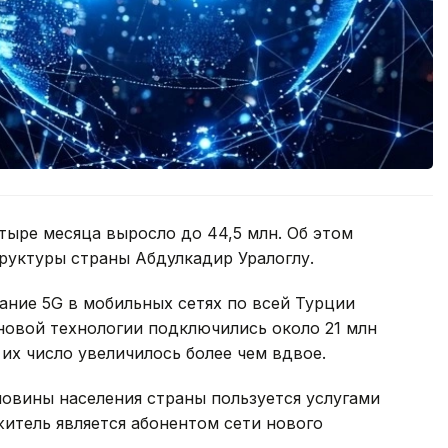
тыре месяца выросло до 44,5 млн. Об этом
руктуры страны Абдулкадир Уралоглу.
ание 5G в мобильных сетях по всей Турции
 новой технологии подключились около 21 млн
их число увеличилось более чем вдвое.
ловины населения страны пользуется услугами
житель является абонентом сети нового