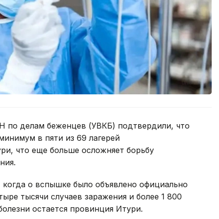
Н по делам беженцев (УВКБ) подтвердили, что
минимум в пяти из 69 лагерей
ри, что еще больше осложняет борьбу
ния.
, когда о вспышке было объявлено официально
тыре тысячи случаев заражения и более 1 800
болезни остается провинция Итури.