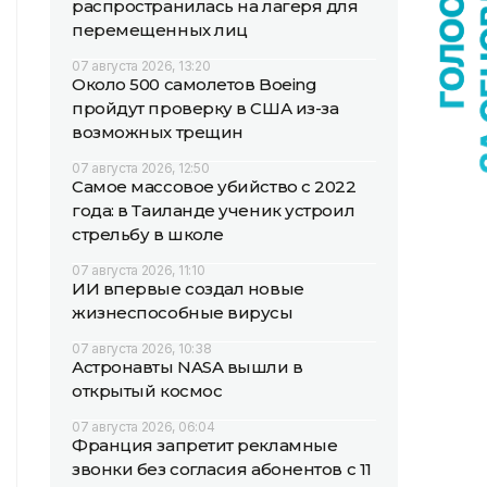
распространилась на лагеря для
перемещенных лиц
07 августа 2026, 13:20
Около 500 самолетов Boeing
пройдут проверку в США из-за
возможных трещин
07 августа 2026, 12:50
Самое массовое убийство с 2022
года: в Таиланде ученик устроил
стрельбу в школе
07 августа 2026, 11:10
ИИ впервые создал новые
жизнеспособные вирусы
07 августа 2026, 10:38
Астронавты NASA вышли в
открытый космос
07 августа 2026, 06:04
Франция запретит рекламные
звонки без согласия абонентов с 11