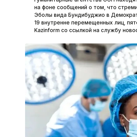
на фоне сообщений о том, что стре
Эболы вида Бундибуджио в Демократ
19 внутренне перемещенных лиц, пят
Kazinform со ссылкой на службу ново