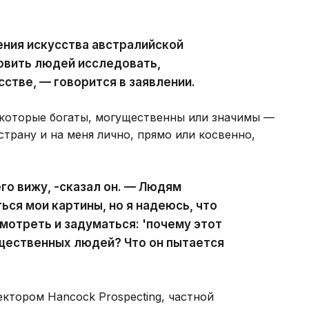
ния искусства австралийской
овить людей исследовать,
сстве, — говорится в заявлении.
 которые богаты, могущественны или значимы —
страну и на меня лично, прямо или косвенно,
его вижу, -сказал он. — Людям
ься мои картины, но я надеюсь, что
мотреть и задуматься: 'почему этот
щественных людей? Что он пытается
ктором Hancock Prospecting, частной