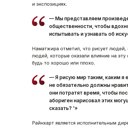
и экспозициях.
— Мы представляем произведе
общественности, чтобы вдохн
испытывать и узнавать об иску
Наматжира отметил, что рисует людей,
людей, которые оказали влияние на эту 
будь то хорошо или плохо.
— Я рисую мир таким, каким я 
не обязательно должны нравит
они потратят время, чтобы пос
абориген нарисовал этих могу
сказать? '»
Райнхарт является исполнительным дире