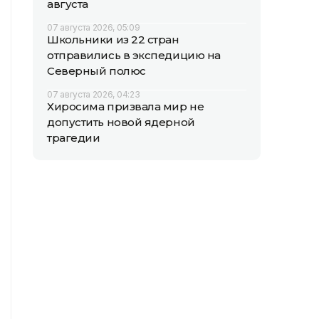
августа
07 августа 2026, 05:09
Школьники из 22 стран
отправились в экспедицию на
Северный полюс
07 августа 2026, 04:23
Хиросима призвала мир не
допустить новой ядерной
трагедии