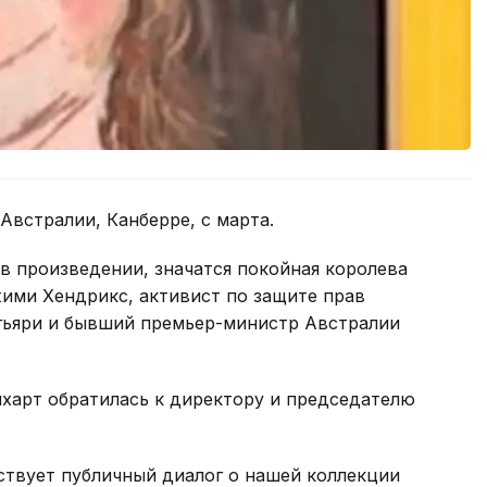
Австралии, Канберре, с марта.
в произведении, значатся покойная королева
жими Хендрикс, активист по защите прав
гьяри и бывший премьер-министр Австралии
харт обратилась к директору и председателю
ствует публичный диалог о нашей коллекции