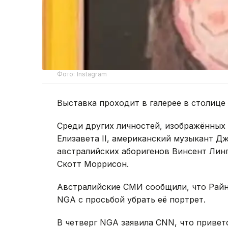
Фото: Instagram
Выставка проходит в галерее в столице 
Среди других личностей, изображённых 
Елизавета II, американский музыкант Д
австралийских аборигенов Винсент Лин
Скотт Моррисон.
Австралийские СМИ сообщили, что Райн
NGA с просьбой убрать её портрет.
В четверг NGA заявила CNN, что привет