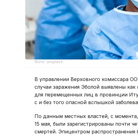
Фото: unsplash
В управлении Верховного комиссара ОО
случаи заражения Эболой выявлены как 
для перемещенных лиц в провинции Иту
с и без того опасной вспышкой заболева
По данным местных властей, с момента
15 мая, были зарегистрированы почти че
смертей. Эпицентром распространения 