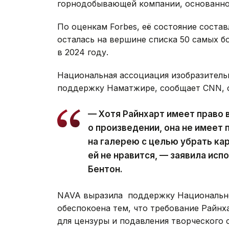
горнодобывающей компании, основанно
По оценкам Forbes, её состояние состав
осталась на вершине списка 50 самых б
в 2024 году.
Национальная ассоциация изобразитель
поддержку Наматжире, сообщает CNN, с
— Хотя Райнхарт имеет право 
о произведении, она не имеет
на галерею с целью убрать кар
ей не нравится, — заявила ис
Бентон.
NAVA выразила поддержку Национальной
обеспокоена тем, что требование Райнх
для цензуры и подавления творческого