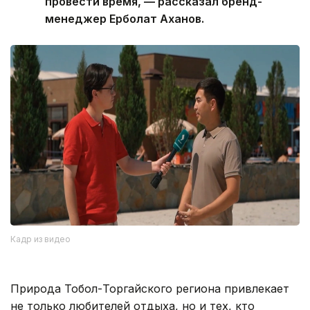
провести время, — рассказал бренд-
менеджер Ерболат Аханов.
Кадр из видео
Природа Тобол-Торгайского региона привлекает
не только любителей отдыха, но и тех, кто