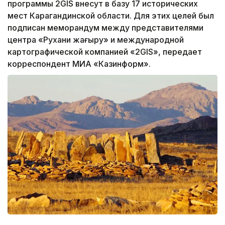
программы 2GIS внесут в базу 17 исторических
мест Карагандинской области. Для этих целей был
подписан меморандум между представителями
центра «Рухани жаңғыру» и международной
картографической компанией «2GIS», передает
корреспондент МИА «Казинформ».