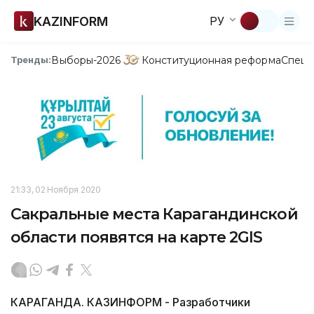
KAZINFORM
РУ
Выборы-2026
Конституционная реформа
Спецп
Тренды:
21:33, 02 Ноября 2020
Сакральные места Карагандинской
области появятся на карте 2GIS
КАРАГАНДА. КАЗИНФОРМ - Разработчики