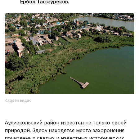
Ербол Тасжуреков.
Кадр из видео
Аулиекольский район известен не только своей
природой. Здесь находятся места захоронения
почитаемых святых и известных исторических