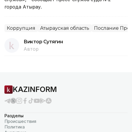
города Атырау.
Коррупция
Атырауская область
Послание През
Виктор Сутягин
Автор
KAZINFORM
Разделы
Происшествия
Политика