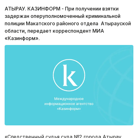
АТЫРАУ. КАЗИНФОРМ - При получении взятки
задержан оперуполномоченный криминальной
полиции Макатского районого отдела Атырауской
области, передает корреспондент МИА
«Казинформ».
«Следственный судья суда №2 города Атырау