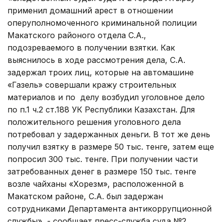
применил домашний арест в отношении
оперуполномоченного криминальной полиции
Макатского районого отдела С.А.,
подозреваемого в получении взятки. Как
выяснилось в ходе рассмотрения дела, С.А.
задержал троих лиц, которые на автомашине
«Газель» совершали кражу строительных
материалов и по делу возбудил уголовное дело
по п.1 ч.2 ст.188 УК Республики Казахстан. Для
положительного решения уголовного дела
потребовал у задержанных деньги. В тот же день
получил взятку в размере 50 тыс. тенге, затем еще
попросил 300 тыс. тенге. При получении части
затребованных денег в размере 150 тыс. тенге
возле чайханы «Хорезм», расположенной в
Макатском районе, С.А. был задержан
сотрудниками Департамента антикоррупционной
службы», - сообщает пресс-служба суда №2