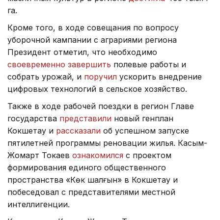
га.
Кроме того, в ходе совещания по вопросу
уборочной кампании с аграриями региона
Президент отметил, что необходимо
своевременно завершить
полевые работы и
собрать урожай, и
поручил
ускорить внедрение
цифровых технологий в сельское хозяйство.
Также в ходе рабочей поездки в регион Главе
государства
представили
новый генплан
Кокшетау и
рассказали
об успешном запуске
пятилетней программы реновации жилья. Касым-
Жомарт Токаев
ознакомился
с проектом
формирования единого общественного
пространства «Көк шалғын» в Кокшетау и
побеседовал с представителями местной
интеллигенции.