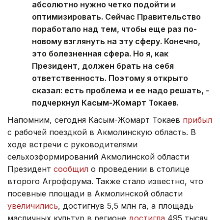
абсолютно нужно четко подойти и
оптимизировать. Сейчас Правительство
поработало над тем, чтобы еще раз по-
новому взглянуть на эту сферу. Конечно,
это болезненная сфера. Но я, как
Президент, должен брать на себя
ответственность. Поэтому я открыто
сказал: есть проблема и ее надо решать, -
подчеркнул Касым-Жомарт Токаев.
Напомним, сегодня Касым-Жомарт Токаев
прибыл
с рабочей поездкой в Акмолинскую область. В
ходе встречи с руководителями
сельхозформирований Акмолинской области
Президент
сообщил
о проведении в столице
второго Агрофорума. Также стало известно, что
посевные площади в Акмолинской области
увеличились
, достигнув 5,5 млн га, а площадь
масличных культур в регионе
достигла
495 тысяч