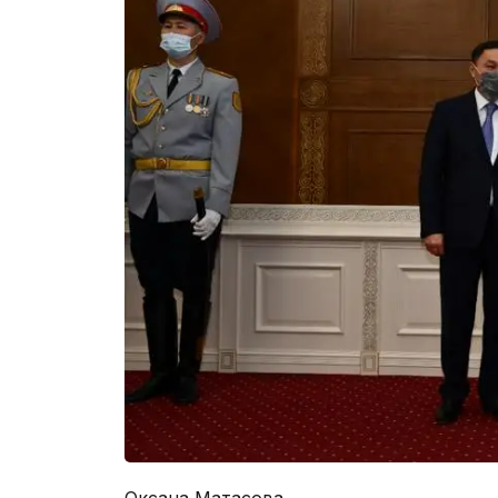
Оксана Матасова.