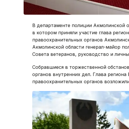
В департаменте полиции Акмолинской о
в котором приняли участие глава регио
правоохранительных органов Акмолинск
Акмолинской области генерал-майор по
Совета ветеранов, руководство и личны
Собравшиеся в торжественной обстанов
органов внутренних дел. Глава регион
правоохранительных органов возложили 