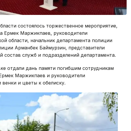
бласти состоялось торжественное мероприятие,
на Ермек Маржикпаев, руководители
ой области, начальник департамента полиции
лиции Арманбек Баймурзин, представители
й состав служб и подразделений департамента.
ке отдали дань памяти погибшим сотрудникам
а Ермек Маржикпаев и руководители
венки и цветы к обелиску.