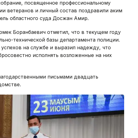
собрание, посвященное профессиональному
ии ветеранов и личный состав поздравили аким
ель областного суда Досжан Амир.
рмек Боранбаевич отметил, что в текущем году
льно-технической базы департамента полиции.
 успехов на службе и выразил надежду, что
бросовестно исполнять возложенные на них
лагодарственными письмами двадцать
домстве.