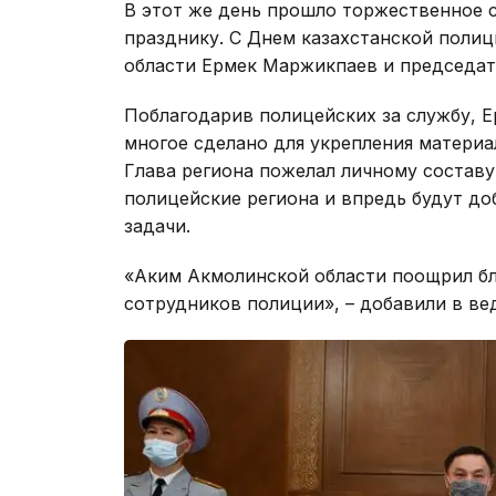
В этот же день прошло торжественное 
празднику. С Днем казахстанской полиц
области Ермек Маржикпаев и председат
Поблагодарив полицейских за службу, Е
многое сделано для укрепления материа
Глава региона пожелал личному составу
полицейские региона и впредь будут до
задачи.
«Аким Акмолинской области поощрил б
сотрудников полиции», – добавили в ве