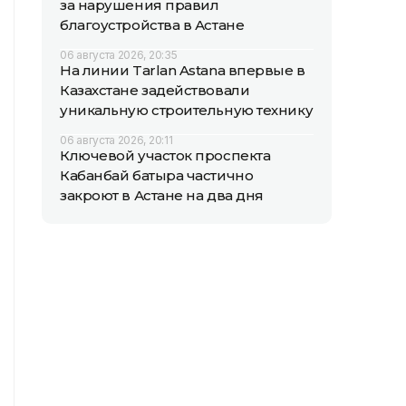
за нарушения правил
благоустройства в Астане
06 августа 2026, 20:35
На линии Tarlan Astana впервые в
Казахстане задействовали
уникальную строительную технику
06 августа 2026, 20:11
Ключевой участок проспекта
Кабанбай батыра частично
закроют в Астане на два дня